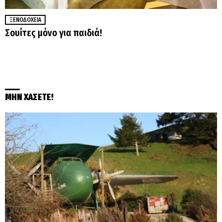
ΞΕΝΟΔΟΧΕΊΑ
Σουίτες μόνο για παιδιά!
ΜΗΝ ΧΑΣΕΤΕ!