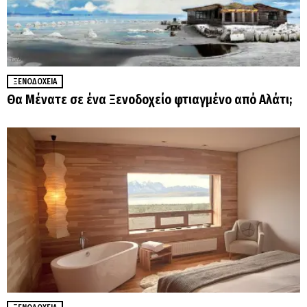
ΞΕΝΟΔΟΧΕΊΑ
Θα Μένατε σε ένα Ξενοδοχείο φτιαγμένο από Αλάτι;