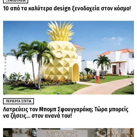
ΞΕΝΟΔΟΧΕΊΑ
10 από τα καλύτερα design ξενοδοχεία στον κόσμο!
ΠΕΡΊΕΡΓΑ ΣΠΊΤΙΑ
Λατρεύεις τον Μπομπ Σφουγγαράκη; Τώρα μπορείς
να ζήσεις… στον ανανά του!