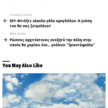
Previous article
See
more
DIY: Φτιάξτε εύκολα γάλα αμυγδάλου. Η γεύση
του θα σας ξετρελάνει!
Next article
Ρώσσος αρχιτέκτονας αναζητά την πόλη στην
οποία θα χαρίσει ένα… γυάλινο “Τριαντάφυλλο”
You May Also Like