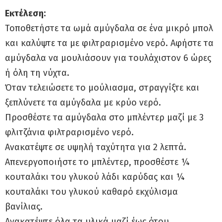
Εκτέλεση:
Τοποθετήστε τα ωμά αμύγδαλα σε ένα μικρό μπολ
και καλύψτε τα με φιλτραρισμένο νερό. Αφήστε τα
αμύγδαλα να μουλιάσουν για τουλάχιστον 6 ώρες
ή όλη τη νύχτα.
Όταν τελειώσετε το μούλιασμα, στραγγίξτε και
ξεπλύνετε τα αμύγδαλα με κρύο νερό.
Προσθέστε τα αμύγδαλα στο μπλέντερ μαζί με 3
φλιτζάνια φιλτραρισμένο νερό.
Ανακατέψτε σε υψηλή ταχύτητα για 2 λεπτά.
Απενεργοποιήστε το μπλέντερ, προσθέστε ¼
κουταλάκι του γλυκού λάδι καρύδας και ¼
κουταλάκι του γλυκού καθαρό εκχύλισμα
βανίλιας.
Ανακατέψτε όλα τα υλικά μαζί έως ότου