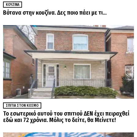
ΚΟΥΖΊΝΑ
Βότανα στην κουζίνα. Δες ποιο πάει με τι…
ΣΠΊΤΙΑ ΣΤΟΝ ΚΌΣΜΟ
Το εσωτερικό αυτού του σπιτιού ΔΕΝ έχει πειραχθεί
εδώ και 72 χρόνια. Μόλις το δείτε, θα Μείνετε!