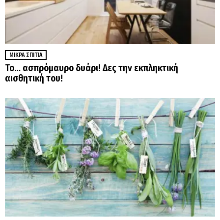
ΜΙΚΡΆ ΣΠΊΤΙΑ
Το… ασπρόμαυρο δυάρι! Δες την εκπληκτική
αισθητική του!