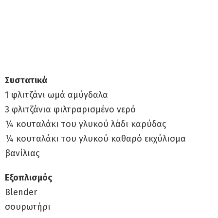
Συστατικά
1 φλιτζάνι ωμά αμύγδαλα
3 φλιτζάνια φιλτραρισμένο νερό
¼ κουταλάκι του γλυκού λάδι καρύδας
¼ κουταλάκι του γλυκού καθαρό εκχύλισμα
βανίλιας
Εξοπλισμός
Blender
σουρωτήρι