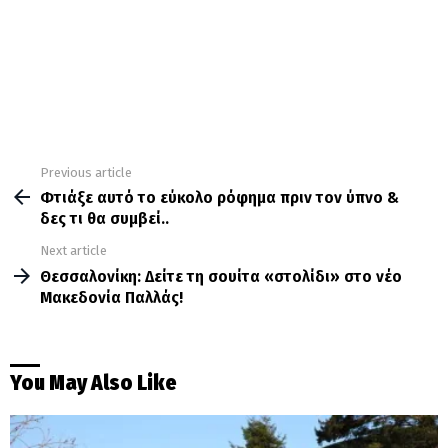
Previous article
See
more
Φτιάξε αυτό το εύκολο ρόφημα πριν τον ύπνο &
δες τι θα συμβεί..
Next article
Θεσσαλονίκη: Δείτε τη σουίτα «στολίδι» στο νέο
Μακεδονία Παλλάς!
You May Also Like