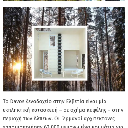
Το Davos ξενοδοχείο στην Ελβετία είναι μία
εκπληκτική κατασκευή – σε σχήμα κυψέλης – στην
περιοχή των Άλπεων. Οι Γερμανοί αρχιτέκτονες
χρησιμοποιήσαν 62.000 μεμονωμένα κομμάτια για