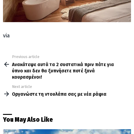
via
Previous article
See
more
Ανακάτεψε αυτά τα 2 συστατικά πριν πάτε για
ύπνο και δεν θα ξυπνήσετε ποτέ ξανά
κουρασμένοι!
Next article
Οργανώστε τη ντουλάπα σας με νέα ράφια
You May Also Like