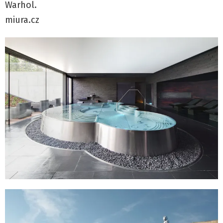
Warhol.
miura.cz