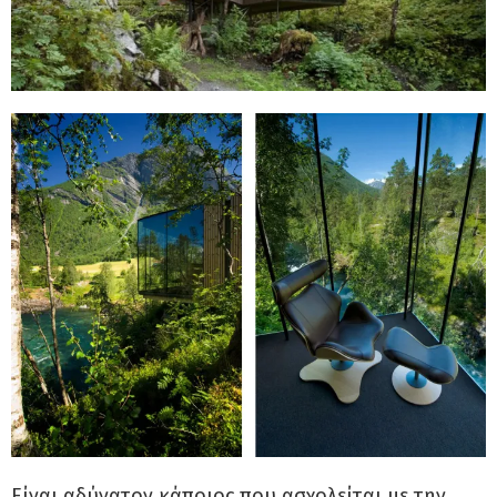
Είναι αδύνατον κάποιος που ασχολείται με την