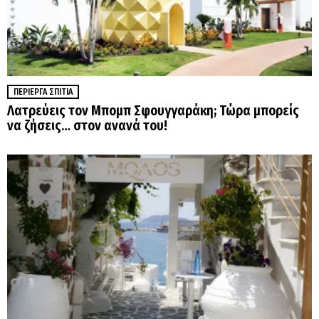
ΠΕΡΊΕΡΓΑ ΣΠΊΤΙΑ
Λατρεύεις τον Μπομπ Σφουγγαράκη; Τώρα μπορείς
να ζήσεις… στον ανανά του!