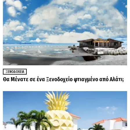
ΞΕΝΟΔΟΧΕΊΑ
Θα Μένατε σε ένα Ξενοδοχείο φτιαγμένο από Αλάτι;