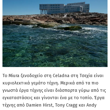
Το Miura ξενοδοχείο στη Celadna στη Τσεχία είναι
κυριολεκτικά γεμάτο τέχνη. Μερικά από τα πιο
γνωστά έργα τέχνης είναι διάσπαρτα γύρω από τις
εγκαταστάσεις και γίνονται ένα με το τοπίο. Έργα
τέχνης από Damien Hirst, Tony Cragg και Andy