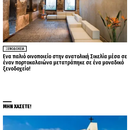
ΞΕΝΟΔΟΧΕΊΑ
Ενα παλιό οινοποιείο στην ανατολική Σικελία μέσα σε
έναν πορτοκαλαιώνα μετατράπηκε σε ένα μοναδικό
ξενοδοχείο!
ΜΗΝ ΧΑΣΕΤΕ!