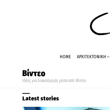
HOME
ΑΡΧΙΤΕΚΤΟΝΙΚΉ
Βίντεο
Ιδέες για διακόσμηση μέσα από Βίντεο
Latest stories