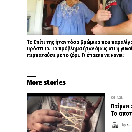
Το Σπίτι της ήταν τόσο βρώμικο που παραλίγο
Πρόστιμο. Το πρόβλημα ήταν όμως ότι η γυνα
περπατούσε με το ζόρι. Τι έπρεπε να κάνει;
More stories
1.2k
Παίρνει 
Το αποτ
by
ca