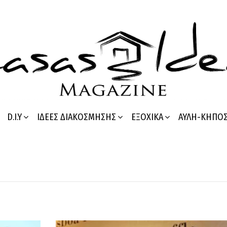
D.I.Y
ΙΔΈΕΣ ΔΙΑΚΌΣΜΗΣΗΣ
ΕΞΟΧΙΚΆ
ΑΥΛΉ-ΚΉΠΟ