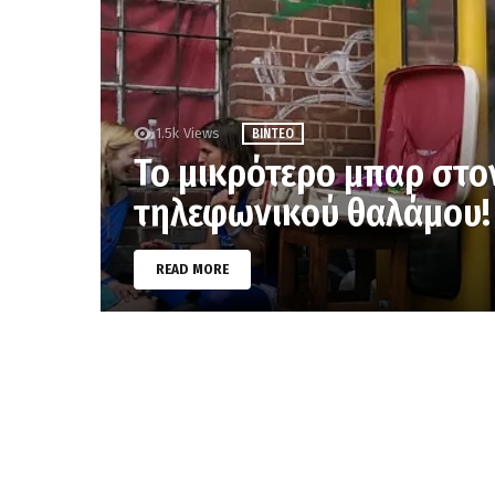
1.5k
Views
ΒΊΝΤΕΟ
Το μικρότερο μπαρ στο
τηλεφωνικού θαλάμου!
READ MORE