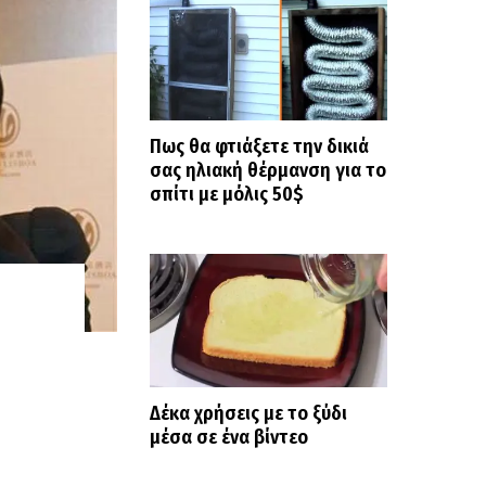
Πως θα φτιάξετε την δικιά
σας ηλιακή θέρμανση για το
σπίτι με μόλις 50$
Δέκα χρήσεις με το ξύδι
μέσα σε ένα βίντεο