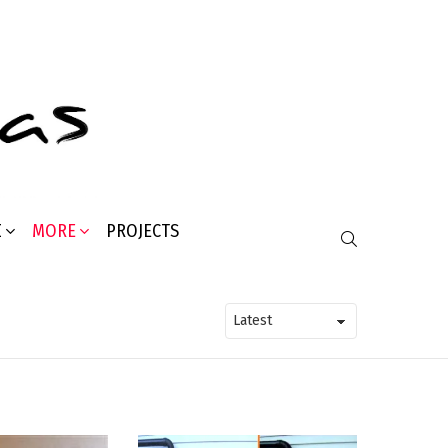
Σ
MORE
PROJECTS
SEARCH