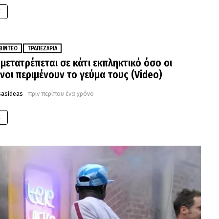
E
ΒΊΝΤΕΟ
ΤΡΑΠΕΖΑΡΊΑ
 μετατρέπεται σε κάτι εκπληκτικό όσο οι
νοι περιμένουν το γεύμα τους (Video)
sasideas
πριν περίπου ένα χρόνο
E