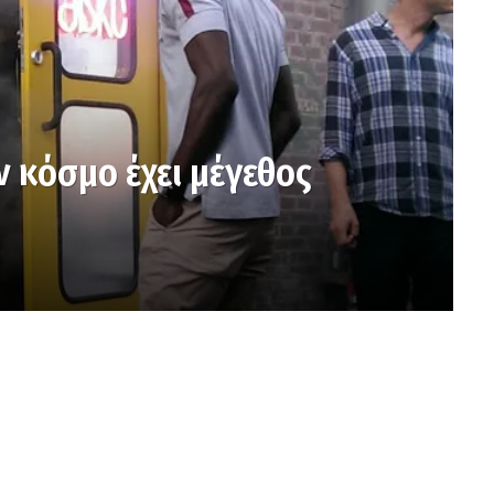
ν κόσμο έχει μέγεθος