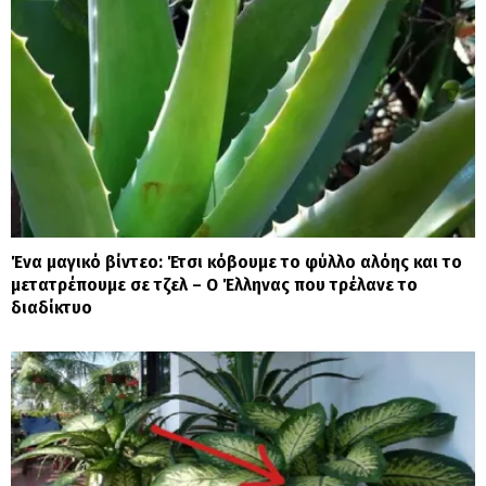
Ένα μαγικό βίντεο: Έτσι κόβουμε το φύλλο αλόης και το
μετατρέπουμε σε τζελ – O Έλληνας που τρέλανε το
διαδίκτυο