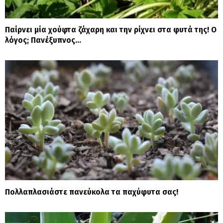
Παίρνει μία χούφτα ζάχαρη και την ρίχνει στα φυτά της! Ο
λόγος; Πανέξυπνος…
Πολλαπλασιάστε πανεύκολα τα παχύφυτα σας!