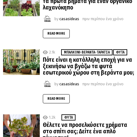
τα πρώτα βήματα για έναν οργανικό
λαχανόκηπο
by
casasideas
πριν περίπου ένα χρόνο
READ MORE
2.1k
MΠΑΛΚΌΝΙ-ΒΕΡΆΝΤΑ-ΤΑΡΆΤΣΑ
ΦΥΤΆ
Πότε είναι η κατάλληλη εποχή για να
ξεκινήσω να βγάζω τα φυτά
εσωτερικού χώρου στη βεράντα μου;
by
casasideas
πριν περίπου ένα χρόνο
READ MORE
1.2k
ΦΥΤΆ
Θέλετε να προσελκύσετε χρήματα
στο σπίτι σας; Δείτε ένα απλό