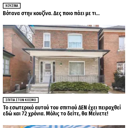
ΚΟΥΖΊΝΑ
Βότανα στην κουζίνα. Δες ποιο πάει με τι…
ΣΠΊΤΙΑ ΣΤΟΝ ΚΌΣΜΟ
Το εσωτερικό αυτού του σπιτιού ΔΕΝ έχει πειραχθεί
εδώ και 72 χρόνια. Μόλις το δείτε, θα Μείνετε!