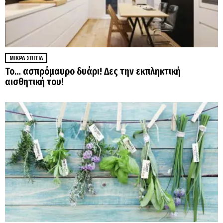
ΜΙΚΡΆ ΣΠΊΤΙΑ
Το… ασπρόμαυρο δυάρι! Δες την εκπληκτική
αισθητική του!