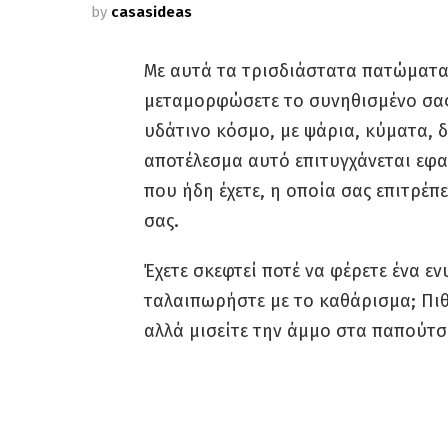
by
casasideas
Με αυτά τα τρισδιάστατα πατώματα 
μεταμορφώσετε το συνηθισμένο σας
υδάτινο κόσμο, με ψάρια, κύματα, δ
αποτέλεσμα αυτό επιτυγχάνεται εφ
που ήδη έχετε, η οποία σας επιτρέπ
σας.
Έχετε σκεφτεί ποτέ να φέρετε ένα εν
ταλαιπωρήστε με το καθάρισμα; Πιθ
αλλά μισείτε την άμμο στα παπούτσ