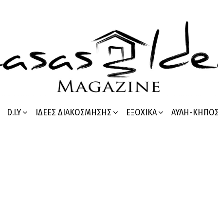
D.I.Y
ΙΔΈΕΣ ΔΙΑΚΌΣΜΗΣΗΣ
ΕΞΟΧΙΚΆ
ΑΥΛΉ-ΚΉΠΟ