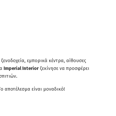
ε ξενοδοχεία, εμπορικά κέντρα, αίθουσες
ία
Imperial Interior
ξεκίνησε να προσφέρει
σπιτιών.
 Το αποτέλεσμα είναι μοναδικό!