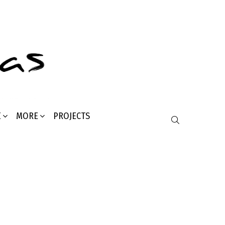
Σ
MORE
PROJECTS
SEARCH