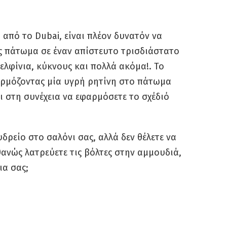
από το Dubai, είναι πλέον δυνατόν να
 πάτωμα σε έναν απίστευτο τρισδιάστατο
ελφίνια, κύκνους και πολλά ακόμα!. Το
αρμόζοντας μία υγρή ρητίνη στο πάτωμα
ει στη συνέχεια να εφαρμόσετε το σχέδιό
υδρείο στο σαλόνι σας, αλλά δεν θέλετε να
ανώς λατρεύετε τις βόλτες στην αμμουδιά,
ια σας;