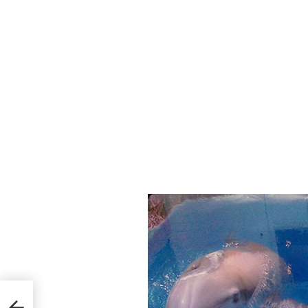
tects