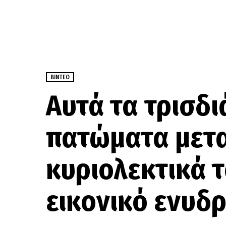
ΒΊΝΤΕΟ
Αυτά τα τρισδ
πατώματα μετ
κυριολεκτικά τ
εικονικό ενυδρ