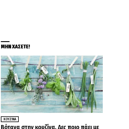
ΜΗΝ ΧΑΣΕΤΕ!
ΚΟΥΖΊΝΑ
Βότανα στην κουζίνα. Δες ποιο πάει με