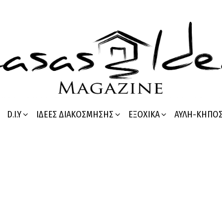
D.I.Y
ΙΔΈΕΣ ΔΙΑΚΌΣΜΗΣΗΣ
ΕΞΟΧΙΚΆ
ΑΥΛΉ-ΚΉΠΟ