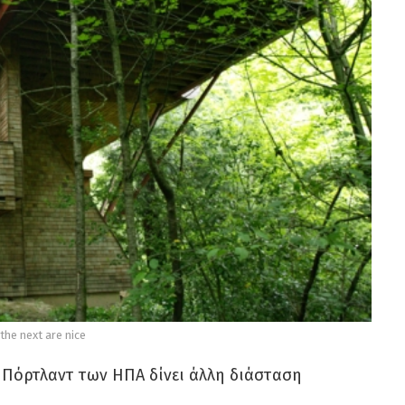
the next are nice
 Πόρτλαντ των ΗΠΑ δίνει άλλη διάσταση