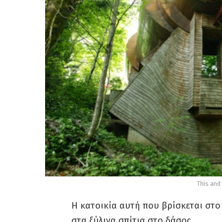
This and 
H κατοικία αυτή που βρίσκεται στο
στα ξύλινα σπίτια στο δάσος.