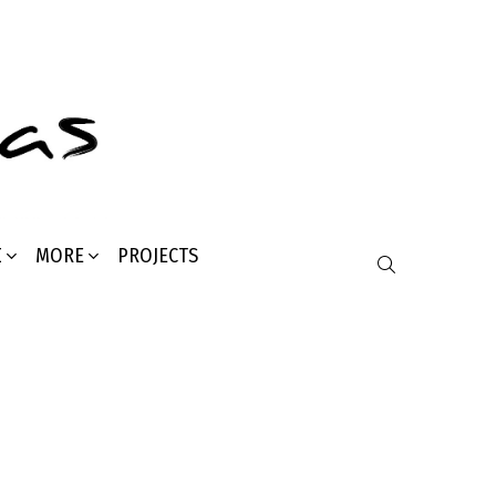
Σ
MORE
PROJECTS
SEARCH