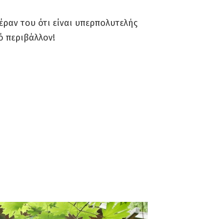
πέραν του ότι είναι υπερπολυτελής
ό περιβάλλον!