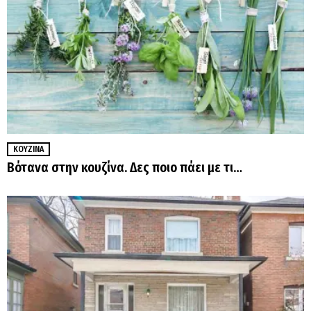
ΚΟΥΖΊΝΑ
Βότανα στην κουζίνα. Δες ποιο πάει με τι…