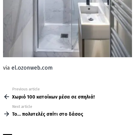
via
el.ozonweb.com
Previous article
See
more
Χωριό 100 κατοίκων μέσα σε σπηλιά!
Next article
Το… πολυτελές σπίτι στο δάσος