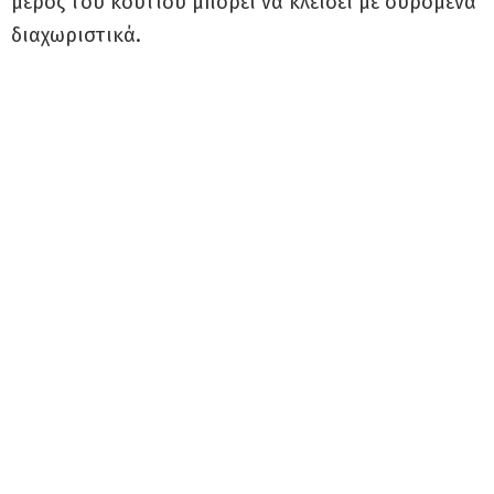
μέρος του κουτιού μπορεί να κλείσει με συρόμενα
διαχωριστικά.