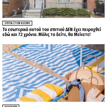
ΣΠΊΤΙΑ ΣΤΟΝ ΚΌΣΜΟ
Το εσωτερικό αυτού του σπιτιού ΔΕΝ έχει πειραχθεί
εδώ και 72 χρόνια. Μόλις το δείτε, θα Μείνετε!
ΚΑΛΟΚΑΊΡΙ