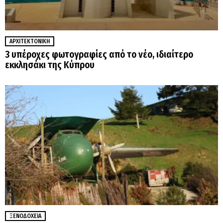
ΑΡΧΙΤΕΚΤΟΝΙΚΉ
3 υπέροχες φωτογραφίες από το νέο, ιδιαίτερο
εκκλησάκι της Κύπρου
ΞΕΝΟΔΟΧΕΊΑ