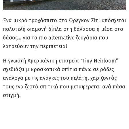
Ένα μικρό τροχόσπιτο στο Όρεγκον Σίτι υπόσχεται
πολυτελή διαμονή δίπλα στη θάλασσα ή μέσα στο
δάσος… για τα πιο alternative ζευγάρια που
λατρεύουν την περιπέτεια!
Η γνωστή Αμερικάνικη εταιρεία “Tiny Heirloom”
σχεδιάζει μικροσκοπικά σπίτια πάνω σε ρόδες
ανάλογα με τις ανάγκες του πελάτη, χαρίζοντάς
τους ένα ζεστό σπιτικό που μεταφέρεται ανά πάσα
στιγμή.