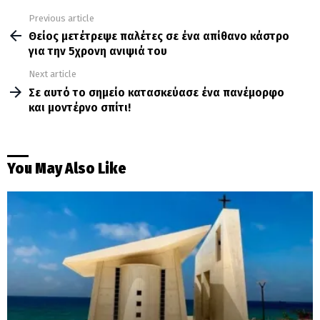
Previous article
See
more
Θείος μετέτρεψε παλέτες σε ένα απίθανο κάστρο
για την 5χρονη ανιψιά του
Next article
Σε αυτό το σημείο κατασκεύασε ένα πανέμορφο
και μοντέρνο σπίτι!
You May Also Like