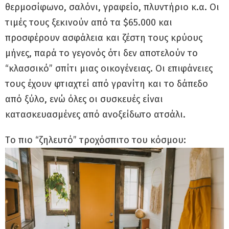
θερμοσίφωνο, σαλόνι, γραφείο, πλυντήριο κ.α. Οι
τιμές τους ξεκινούν από τα $65.000 και
προσφέρουν ασφάλεια και ζέστη τους κρύους
μήνες, παρά το γεγονός ότι δεν αποτελούν το
“κλασσικό” σπίτι μιας οικογένειας. Οι επιφάνειες
τους έχουν φτιαχτεί από γρανίτη και το δάπεδο
από ξύλο, ενώ όλες οι συσκευές είναι
κατασκευασμένες από ανοξείδωτο ατσάλι.
Tο πιο “ζηλευτό” τροχόσπιτο του κόσμου: