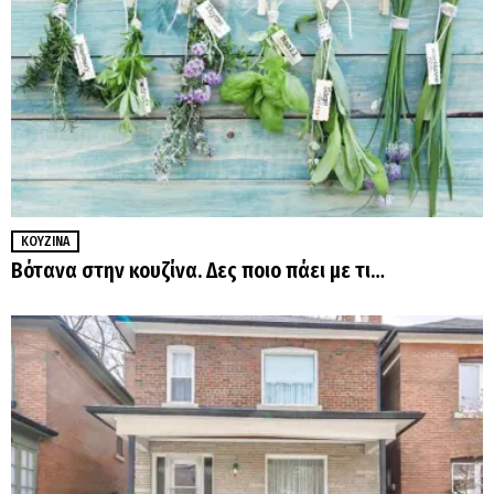
ΚΟΥΖΊΝΑ
Βότανα στην κουζίνα. Δες ποιο πάει με τι…