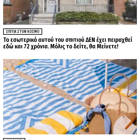
ΣΠΊΤΙΑ ΣΤΟΝ ΚΌΣΜΟ
Το εσωτερικό αυτού του σπιτιού ΔΕΝ έχει πειραχθεί
εδώ και 72 χρόνια. Μόλις το δείτε, θα Μείνετε!