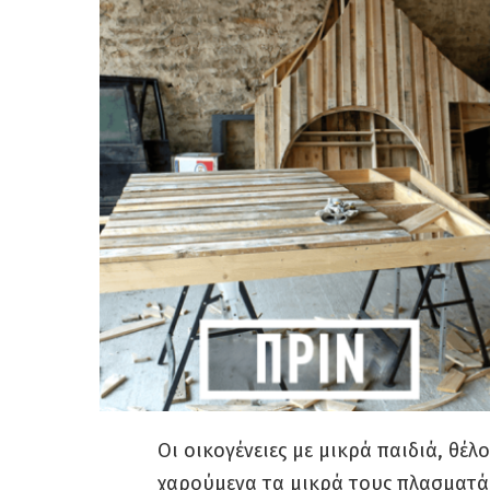
Οι οικογένειες με μικρά παιδιά, θέ
χαρούμενα τα μικρά τους πλασματάκ