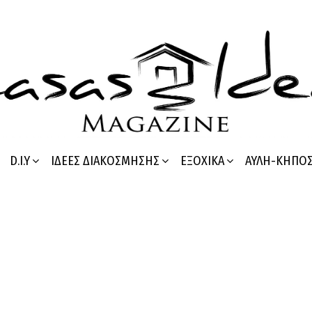
D.I.Y
ΙΔΈΕΣ ΔΙΑΚΌΣΜΗΣΗΣ
ΕΞΟΧΙΚΆ
ΑΥΛΉ-ΚΉΠΟ