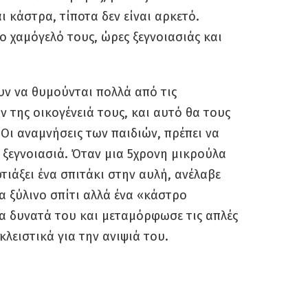
ι κάστρα, τίποτα δεν είναι αρκετό.
 χαμόγελό τους, ώρες ξεγνοιασιάς και
υν να θυμούνται πολλά από τις
ν της οικογένειά τους, και αυτό θα τους
Οι αναμνήσεις των παιδιών, πρέπει να
 ξεγνοιασιά. Όταν μια 5χρονη μικρούλα
τιάξει ένα σπιτάκι στην αυλή, ανέλαβε
να ξύλινο σπίτι αλλά ένα «κάστρο
 τα δυνατά του και μεταμόρφωσε τις απλές
λειστικά για την ανιψιά του.