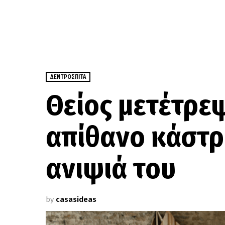
ΔΕΝΤΡΌΣΠΙΤΑ
Θείος μετέτρε
απίθανο κάστρ
ανιψιά του
by
casasideas