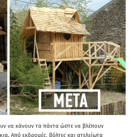
λουν να κάνουν τα πάντα ώστε να βλέπουν
ια. Από εκδρομές, βόλτες και ατελείωτα