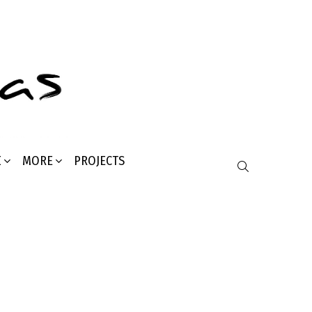
Σ
MORE
PROJECTS
SEARCH