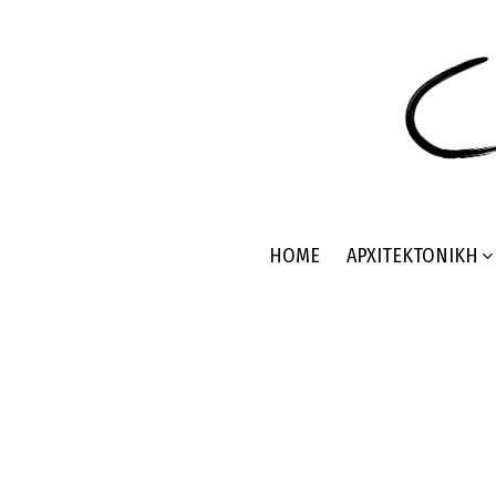
HOME
ΑΡΧΙΤΕΚΤΟΝΙΚΉ