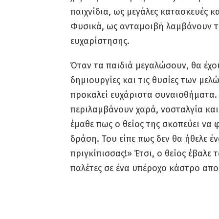
παιχνίδια, ως μεγάλες κατασκευές κα
Φυσικά, ως ανταμοιβή λαμβάνουν το
ευχαρίστησης.
Όταν τα παιδιά μεγαλώσουν, θα έχο
δημιουργίες και τις θυσίες των μελώ
προκαλεί ευχάριστα συναισθήματα. 
περιλαμβάνουν χαρά, νοσταλγία και
έμαθε πως ο θείος της σκοπεύει να φ
δράση. Του είπε πως δεν θα ήθελε έ
πριγκίπισσας!» Έτσι, ο θείος έβαλε
παλέτες σε ένα υπέροχο κάστρο αποκ