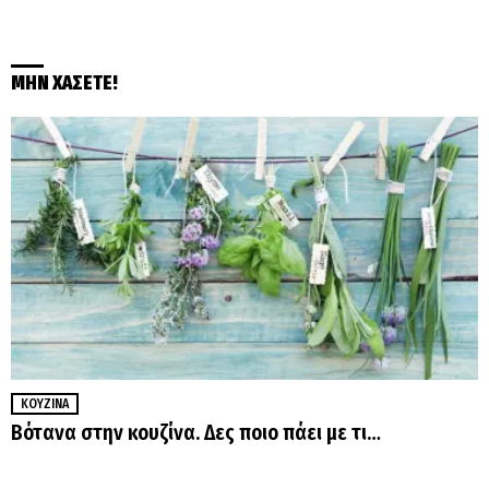
ΜΗΝ ΧΑΣΕΤΕ!
ΚΟΥΖΊΝΑ
Βότανα στην κουζίνα. Δες ποιο πάει με τι…