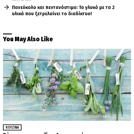
Πανεύκολο και πεντανόστιμο: Το γλυκό με τα 2
υλικά που ξετρελαίνει το διαδίκτυο!
You May Also Like
ΚΟΥΖΊΝΑ