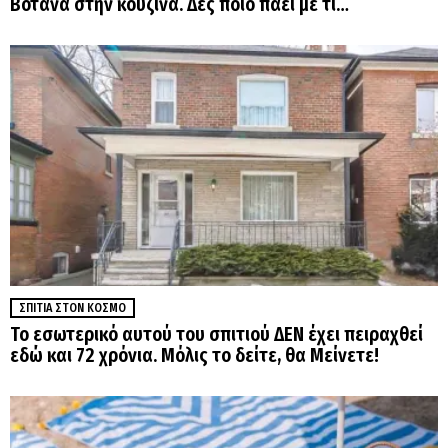
Βότανα στην κουζίνα. Δες ποιο πάει με τι…
ΣΠΊΤΙΑ ΣΤΟΝ ΚΌΣΜΟ
Το εσωτερικό αυτού του σπιτιού ΔΕΝ έχει πειραχθεί
εδώ και 72 χρόνια. Μόλις το δείτε, θα Μείνετε!