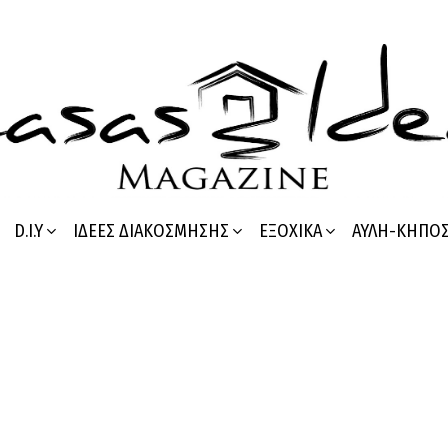
D.I.Y
ΙΔΈΕΣ ΔΙΑΚΌΣΜΗΣΗΣ
ΕΞΟΧΙΚΆ
ΑΥΛΉ-ΚΉΠΟ