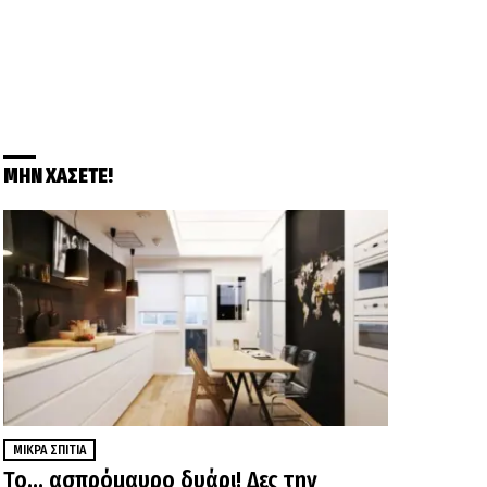
ΜΗΝ ΧΑΣΕΤΕ!
ΜΙΚΡΆ ΣΠΊΤΙΑ
Το… ασπρόμαυρο δυάρι! Δες την