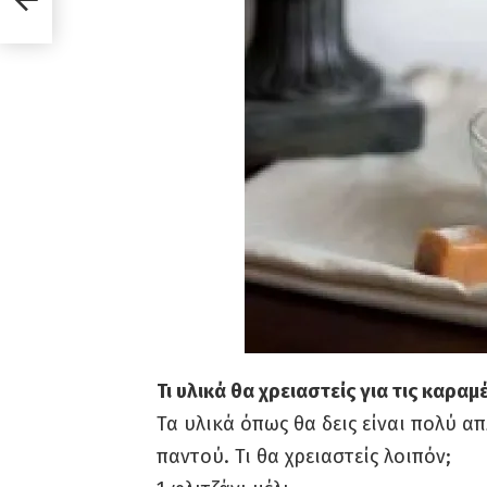
Τι υλικά θα χρειαστείς για τις καρα
Τα υλικά όπως θα δεις είναι πολύ απ
παντού. Τι θα χρειαστείς λοιπόν;