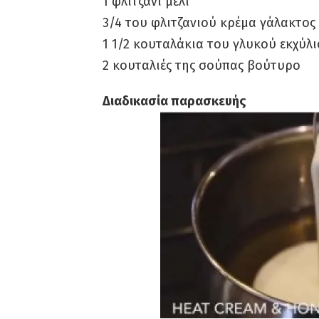
1 φλιτζάνι μέλι
3/4 του φλιτζανιού κρέμα γάλακτος
1 1/2 κουταλάκια του γλυκού εκχύλι
2 κουταλιές της σούπας βούτυρο
Διαδικασία παρασκευής