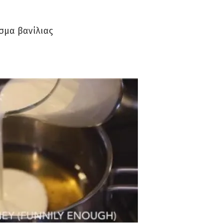
σμα βανίλιας