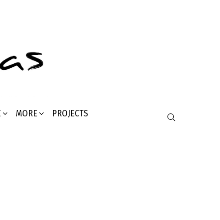
Σ
MORE
PROJECTS
SEARCH