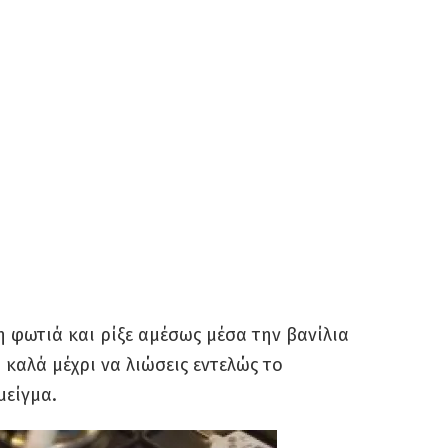
η φωτιά και ρίξε αμέσως μέσα την βανίλια
καλά μέχρι να λιώσεις εντελώς το
μείγμα.