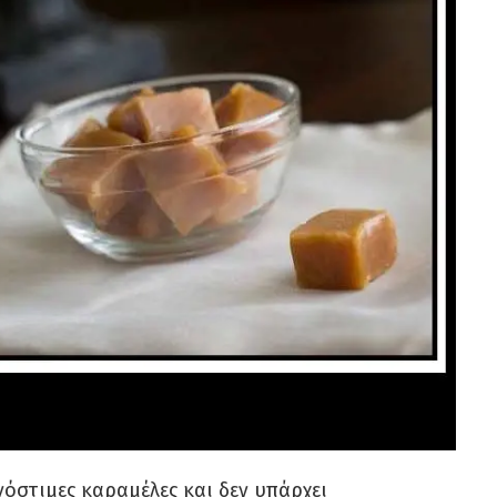
νόστιμες καραμέλες και δεν υπάρχει