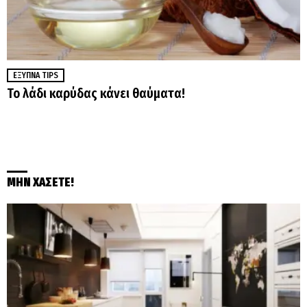
ΈΞΥΠΝΑ TIPS
Το λάδι καρύδας κάνει θαύματα!
ΜΗΝ ΧΑΣΕΤΕ!