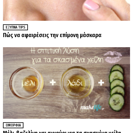
ΈΞΥΠΝΑ TIPS
Πώς να αφαιρέσεις την επίμονη μάσκαρα
ΟΜΟΡΦΙΆ