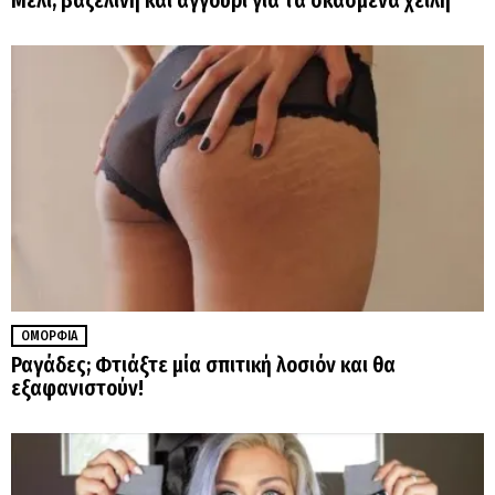
Μέλι, βαζελίνη και αγγούρι για τα σκασμένα χείλη
ΟΜΟΡΦΙΆ
Ραγάδες; Φτιάξτε μία σπιτική λοσιόν και θα
εξαφανιστούν!