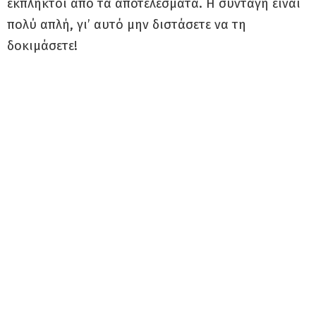
έκπληκτοι από τα αποτελέσματα. Η συνταγή είναι
πολύ απλή, γι’ αυτό μην διστάσετε να τη
δοκιμάσετε!