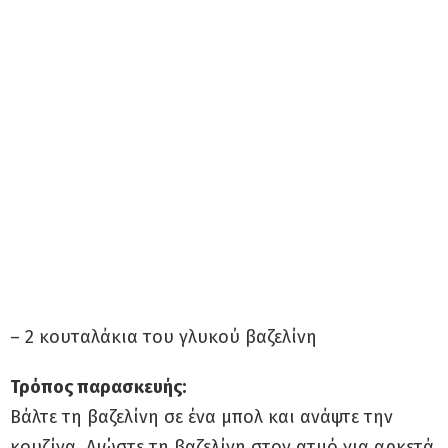
– 2 κουταλάκια του γλυκού βαζελίνη
Τρόπος παρασκευής:
Βάλτε τη βαζελίνη σε ένα μπολ και ανάψτε την
κουζίνα. Λιώστε τη βαζελίνη στον ατμό για αρκετά