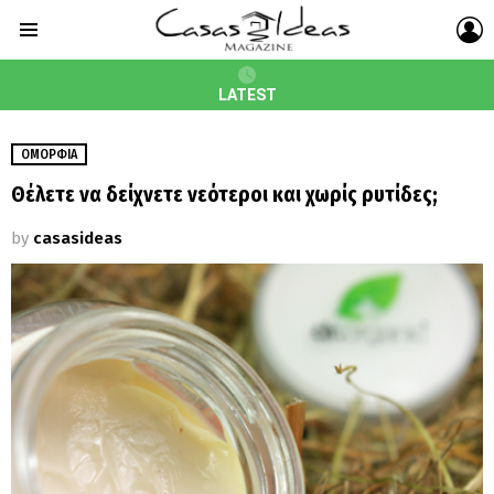
L
Menu
LATEST
ΟΜΟΡΦΙΆ
Θέλετε να δείχνετε νεότεροι και χωρίς ρυτίδες;
by
casasideas