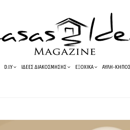
D.I.Y
ΙΔΈΕΣ ΔΙΑΚΌΣΜΗΣΗΣ
ΕΞΟΧΙΚΆ
ΑΥΛΉ-ΚΉΠΟ