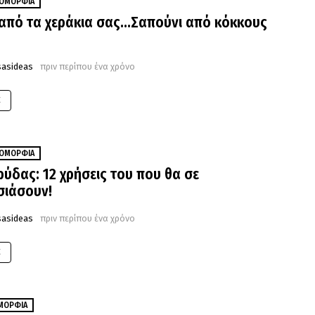
ΟΜΟΡΦΙΆ
από τα χεράκια σας…Σαπούνι από κόκκους
sasideas
πριν περίπου ένα χρόνο
E
ΟΜΟΡΦΙΆ
ρύδας: 12 χρήσεις του που θα σε
σιάσουν!
sasideas
πριν περίπου ένα χρόνο
E
ΜΟΡΦΙΆ