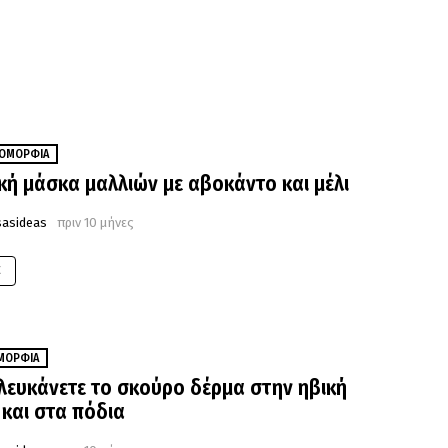
ΟΜΟΡΦΙΆ
κή μάσκα μαλλιών με αβοκάντο και μέλι
sasideas
πριν 10 μήνες
E
ΜΟΡΦΙΆ
λευκάνετε το σκούρο δέρμα στην ηβική
 και στα πόδια