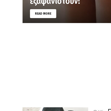
εξαφανιστούν!
READ MORE