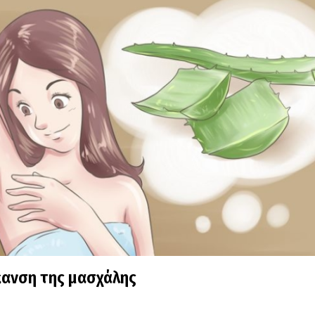
κανση της μασχάλης