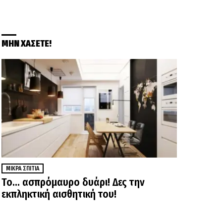
ΜΗΝ ΧΑΣΕΤΕ!
ΜΙΚΡΆ ΣΠΊΤΙΑ
Το… ασπρόμαυρο δυάρι! Δες την
εκπληκτική αισθητική του!