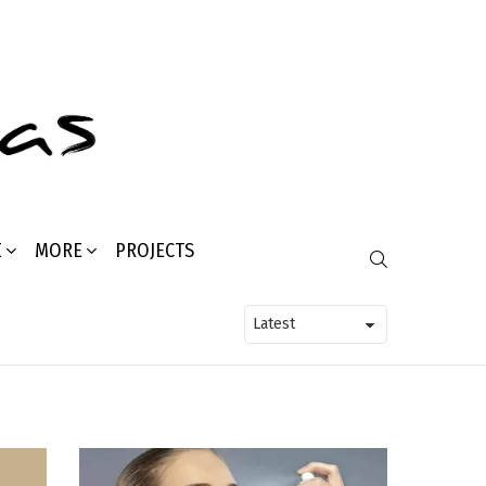
Σ
MORE
PROJECTS
SEARCH