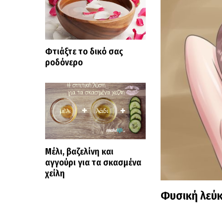
Φτιάξτε το δικό σας
ροδόνερο
Μέλι, βαζελίνη και
αγγούρι για τα σκασμένα
χείλη
Φυσική λεύ