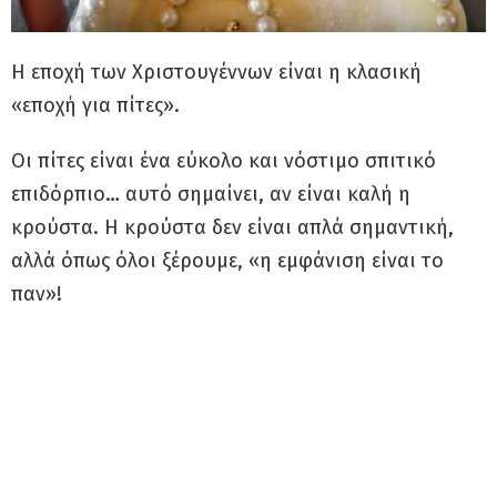
Η εποχή των Χριστουγέννων είναι η κλασική
«εποχή για πίτες».
Οι πίτες είναι ένα εύκολο και νόστιμο σπιτικό
επιδόρπιο… αυτό σημαίνει, αν είναι καλή η
κρούστα. Η κρούστα δεν είναι απλά σημαντική,
αλλά όπως όλοι ξέρουμε, «η εμφάνιση είναι το
παν»!