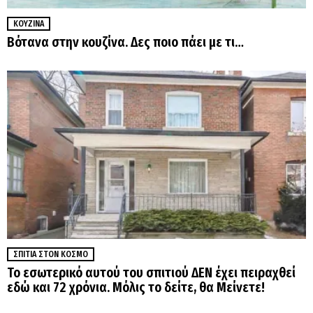
ΚΟΥΖΊΝΑ
Βότανα στην κουζίνα. Δες ποιο πάει με τι…
ΣΠΊΤΙΑ ΣΤΟΝ ΚΌΣΜΟ
Το εσωτερικό αυτού του σπιτιού ΔΕΝ έχει πειραχθεί
εδώ και 72 χρόνια. Μόλις το δείτε, θα Μείνετε!