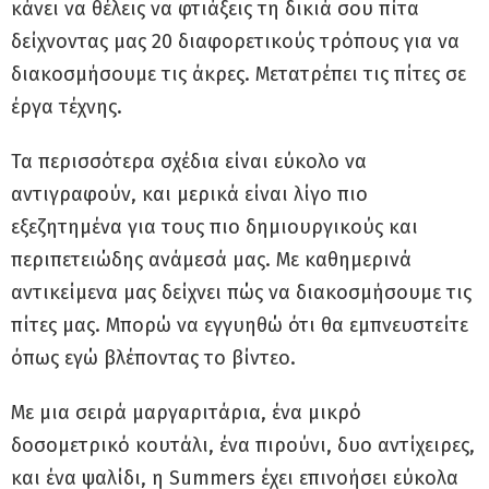
κάνει να θέλεις να φτιάξεις τη δικιά σου πίτα
δείχνοντας μας 20 διαφορετικούς τρόπους για να
διακοσμήσουμε τις άκρες. Μετατρέπει τις πίτες σε
έργα τέχνης.
Τα περισσότερα σχέδια είναι εύκολο να
αντιγραφούν, και μερικά είναι λίγο πιο
εξεζητημένα για τους πιο δημιουργικούς και
περιπετειώδης ανάμεσά μας. Με καθημερινά
αντικείμενα μας δείχνει πώς να διακοσμήσουμε τις
πίτες μας. Μπορώ να εγγυηθώ ότι θα εμπνευστείτε
όπως εγώ βλέποντας το βίντεο.
Με μια σειρά μαργαριτάρια, ένα μικρό
δοσομετρικό κουτάλι, ένα πιρούνι, δυο αντίχειρες,
και ένα ψαλίδι, η Summers έχει επινοήσει εύκολα