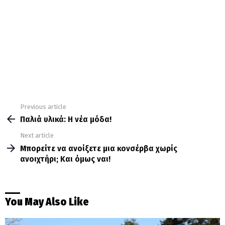
Previous article
See
more
Παλιά υλικά: Η νέα μόδα!
Next article
Μπορείτε να ανοίξετε μια κονσέρβα χωρίς
ανοιχτήρι; Και όμως ναι!
You May Also Like