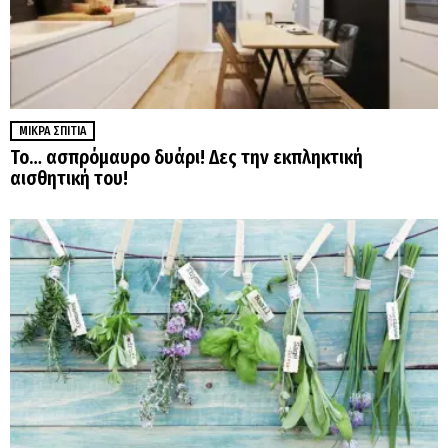
ΜΙΚΡΆ ΣΠΊΤΙΑ
Το… ασπρόμαυρο δυάρι! Δες την εκπληκτική
αισθητική του!