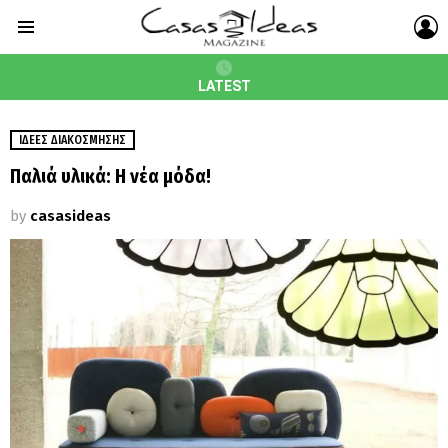
L
Menu
LATEST
ΙΔΈΕΣ ΔΙΑΚΌΣΜΗΣΗΣ
Παλιά υλικά: Η νέα μόδα!
by
casasideas