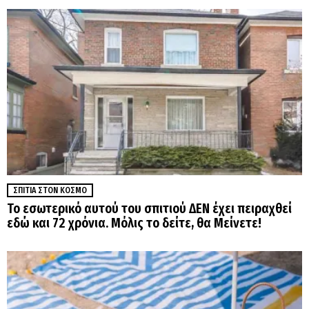
ΣΠΊΤΙΑ ΣΤΟΝ ΚΌΣΜΟ
Το εσωτερικό αυτού του σπιτιού ΔΕΝ έχει πειραχθεί
εδώ και 72 χρόνια. Μόλις το δείτε, θα Μείνετε!