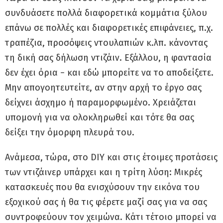
συνδυάσετε πολλά διαφορετικά κομμάτια ξύλου
επάνω σε πολλές και διαφορετικές επιφάνειες, π.χ.
τραπέζια, προσόψεις ντουλαπιών κ.λπ. κάνοντας
τη δική σας δήλωση ντιζάιν. Εξάλλου, η φαντασία
δεν έχει όρια − και εδώ μπορείτε να το αποδείξετε.
Μην απογοητευτείτε, αν στην αρχή το έργο σας
δείχνει άσχημο ή παραμορφωμένο. Χρειάζεται
υπομονή για να ολοκληρωθεί και τότε θα σας
δείξει την όμορφη πλευρά του.
Ανάμεσα, τώρα, στο DIY και στις έτοιμες προτάσεις
των ντιζάινερ υπάρχει και η τρίτη λύση: Mικρές
κατασκευές που θα ενισχύσουν την εικόνα του
εξοχικού σας ή θα τις φέρετε μαζί σας για να σας
συντροφεύουν τον χειμώνα. Κάτι τέτοιο μπορεί να