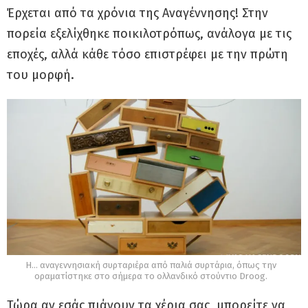
Έρχεται από τα χρόνια της Αναγέννησης! Στην
πορεία εξελίχθηκε ποικιλοτρόπως, ανάλογα με τις
εποχές, αλλά κάθε τόσο επιστρέφει με την πρώτη
του μορφή.
H… αναγεννησιακή συρταριέρα από παλιά συρτάρια, όπως την
οραματίστηκε στο σήμερα το ολλανδικό στούντιο Droog.
Τώρα αν εσάς πιάνουν τα χέρια σας, μπορείτε να