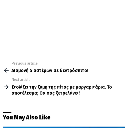
Previous article
See
more
Διαμονή 5 αστέρων σε δεντρόσπιτο!
Next article
Στολίζει την ζύμη της πίτας με μαργαριτάρια. Το
αποτέλεσμα; Θα σας ξετρελάνει!
You May Also Like