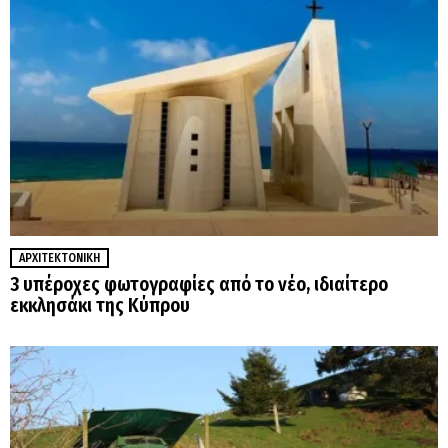
ΑΡΧΙΤΕΚΤΟΝΙΚΉ
3 υπέροχες φωτογραφίες από το νέο, ιδιαίτερο
εκκλησάκι της Κύπρου