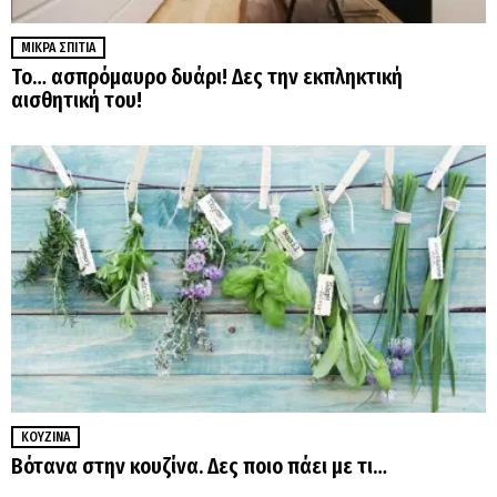
ΜΙΚΡΆ ΣΠΊΤΙΑ
Το… ασπρόμαυρο δυάρι! Δες την εκπληκτική
αισθητική του!
ΚΟΥΖΊΝΑ
Βότανα στην κουζίνα. Δες ποιο πάει με τι…