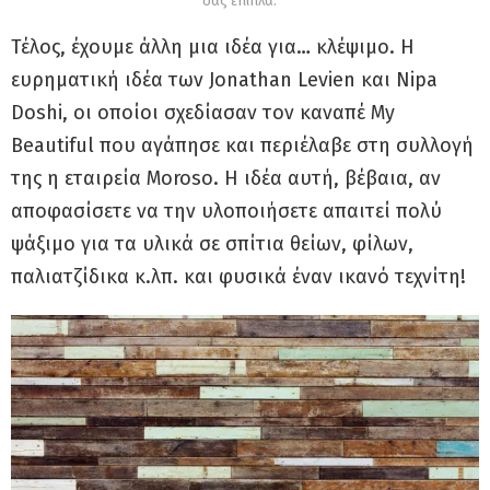
σας έπιπλα.
Τέλος, έχουμε άλλη μια ιδέα για… κλέψιμο. Η
ευρηματική ιδέα των Jonathan Levien και Nipa
Doshi, οι οποίοι σχεδίασαν τον καναπέ My
Beautiful που αγάπησε και περιέλαβε στη συλλογή
της η εταιρεία Moroso. Η ιδέα αυτή, βέβαια, αν
αποφασίσετε να την υλοποιήσετε απαιτεί πολύ
ψάξιμο για τα υλικά σε σπίτια θείων, φίλων,
παλιατζίδικα κ.λπ. και φυσικά έναν ικανό τεχνίτη!