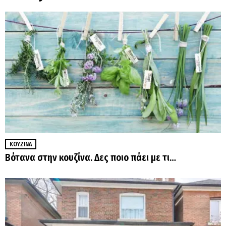
ΚΟΥΖΊΝΑ
Βότανα στην κουζίνα. Δες ποιο πάει με τι…