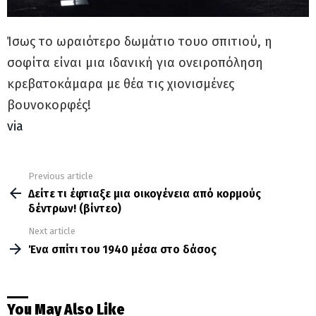
Ίσως το ωραιότερο δωμάτιο τουο σπιτιού, η
σοφίτα είναι μια ιδανική για ονειροπόληση
κρεβατοκάμαρα με θέα τις χιονισμένες
βουνοκορφές!
via
Previous article
See
more
Δείτε τι έφτιαξε μια οικογένεια από κορμούς
δέντρων! (βίντεο)
Next article
Ένα σπίτι του 1940 μέσα στο δάσος
You May Also Like