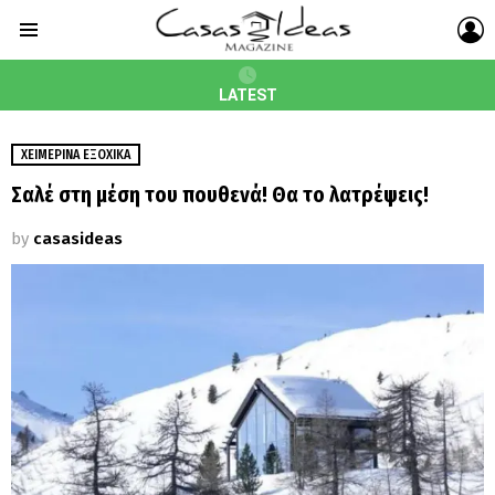
L
Menu
LATEST
ΧΕΙΜΕΡΙΝΆ ΕΞΟΧΙΚΆ
Σαλέ στη μέση του πουθενά! Θα το λατρέψεις!
by
casasideas