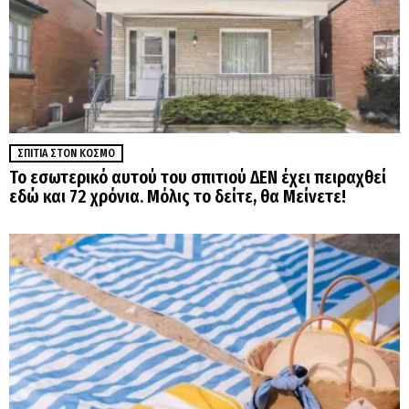
ΣΠΊΤΙΑ ΣΤΟΝ ΚΌΣΜΟ
Το εσωτερικό αυτού του σπιτιού ΔΕΝ έχει πειραχθεί
εδώ και 72 χρόνια. Μόλις το δείτε, θα Μείνετε!