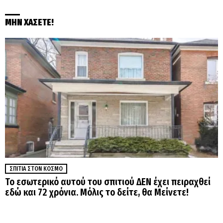
ΜΗΝ ΧΑΣΕΤΕ!
ΣΠΊΤΙΑ ΣΤΟΝ ΚΌΣΜΟ
Το εσωτερικό αυτού του σπιτιού ΔΕΝ έχει πειραχθεί
εδώ και 72 χρόνια. Μόλις το δείτε, θα Μείνετε!