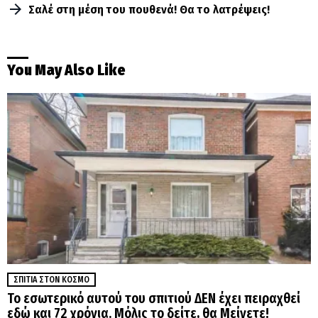
Σαλέ στη μέση του πουθενά! Θα το λατρέψεις!
You May Also Like
ΣΠΊΤΙΑ ΣΤΟΝ ΚΌΣΜΟ
Το εσωτερικό αυτού του σπιτιού ΔΕΝ έχει πειραχθεί
εδώ και 72 χρόνια. Μόλις το δείτε, θα Μείνετε!