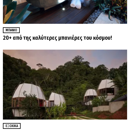
ΜΠΆΝΙΟ
20+ από της καλύτερες μπανιέρες του κόσμου!
ΕΞΟΧΙΚΆ