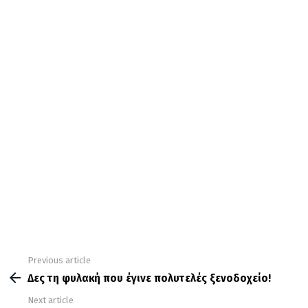
Previous article
See
more
Δες τη φυλακή που έγινε πολυτελές ξενοδοχείο!
Next article