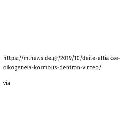
https://m.newside.gr/2019/10/deite-eftiakse-
oikogeneia-kormous-dentron-vinteo/
via