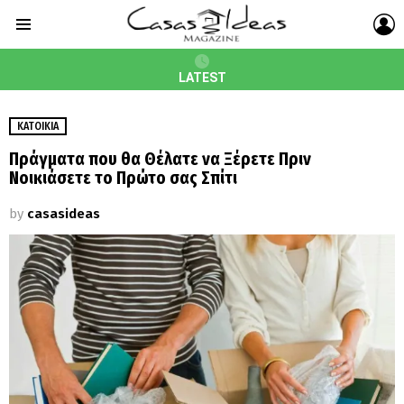
L
Menu
LATEST
ΚΑΤΟΙΚΊΑ
Πράγματα που θα Θέλατε να Ξέρετε Πριν
Νοικιάσετε το Πρώτο σας Σπίτι
by
casasideas