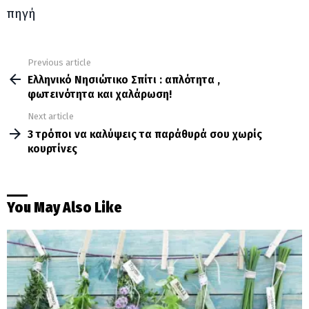
πηγή
Previous article
See
more
Ελληνικό Νησιώτικο Σπίτι : απλότητα ,
φωτεινότητα και χαλάρωση!
Next article
3 τρόποι να καλύψεις τα παράθυρά σου χωρίς
κουρτίνες
You May Also Like