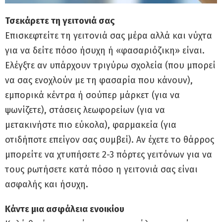
Τσεκάρετε τη γειτονιά σας
Επισκεφτείτε τη γειτονιά σας μέρα αλλά και νύχτα
για να δείτε πόσο ήσυχη ή «φασαριόζικη» είναι.
Ελέγξτε αν υπάρχουν τριγύρω σχολεία (που μπορεί
να σας ενοχλούν με τη φασαρία που κάνουν),
εμπορικά κέντρα ή σούπερ μάρκετ (για να
ψωνίζετε), στάσεις λεωφορείων (για να
μετακινήστε πιο εύκολα), φαρμακεία (για
οτιδήποτε επείγον σας συμβεί). Αν έχετε το θάρρος
μπορείτε να χτυπήσετε 2-3 πόρτες γειτόνων για να
τους ρωτήσετε κατά πόσο η γειτονιά σας είναι
ασφαλής και ήσυχη.
Κάντε μια ασφάλεια ενοικίου