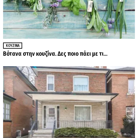
ΚΟΥΖΊΝΑ
Βότανα στην κουζίνα. Δες ποιο πάει με τι…