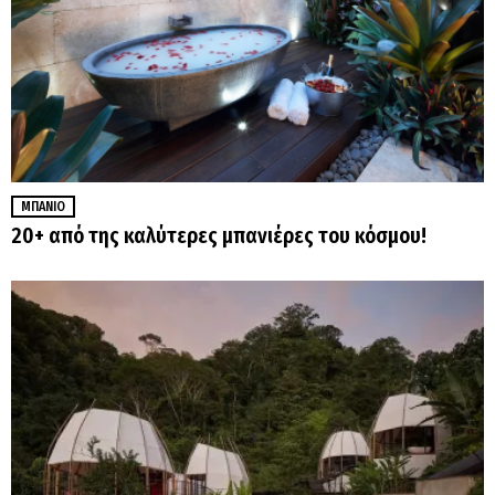
ΜΠΆΝΙΟ
20+ από της καλύτερες μπανιέρες του κόσμου!