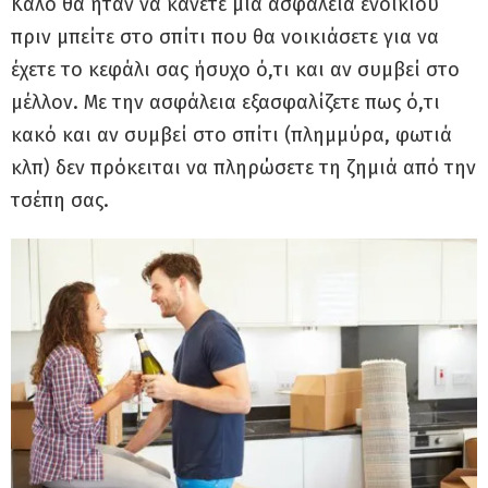
Καλό θα ήταν να κάνετε μια ασφάλεια ενοικίου
πριν μπείτε στο σπίτι που θα νοικιάσετε για να
έχετε το κεφάλι σας ήσυχο ό,τι και αν συμβεί στο
μέλλον. Με την ασφάλεια εξασφαλίζετε πως ό,τι
κακό και αν συμβεί στο σπίτι (πλημμύρα, φωτιά
κλπ) δεν πρόκειται να πληρώσετε τη ζημιά από την
τσέπη σας.