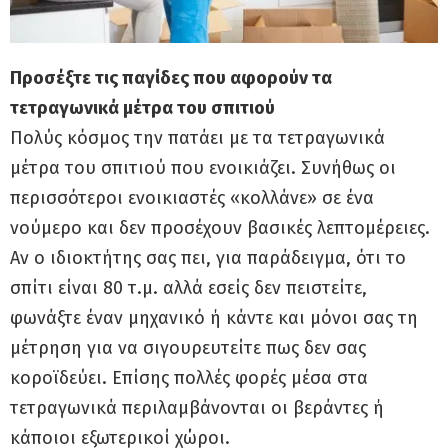
Προσέξτε τις παγίδες που αφορούν τα
τετραγωνικά μέτρα του σπιτιού
Πολύς κόσμος την πατάει με τα τετραγωνικά
μέτρα του σπιτιού που ενοικιάζει. Συνήθως οι
περισσότεροι ενοικιαστές «κολλάνε» σε ένα
νούμερο και δεν προσέχουν βασικές λεπτομέρειες.
Αν ο ιδιοκτήτης σας πει, για παράδειγμα, ότι το
σπίτι είναι 80 τ.μ. αλλά εσείς δεν πειστείτε,
φωνάξτε έναν μηχανικό ή κάντε και μόνοι σας τη
μέτρηση για να σιγουρευτείτε πως δεν σας
κοροϊδεύει. Επίσης πολλές φορές μέσα στα
τετραγωνικά περιλαμβάνονται οι βεράντες ή
κάποιοι εξωτερικοί χώροι.