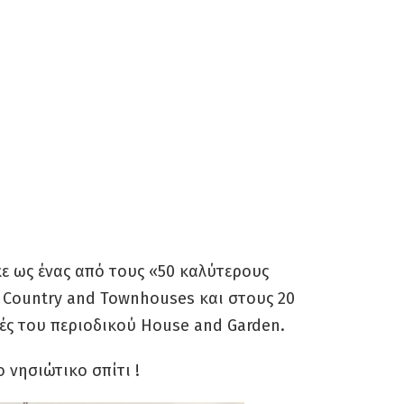
κε ως ένας από τους «50 καλύτερους
 Country and Townhouses και στους 20
ές του περιοδικού House and Garden.
 νησιώτικο σπίτι !