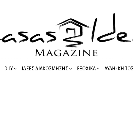
D.I.Y
ΙΔΈΕΣ ΔΙΑΚΌΣΜΗΣΗΣ
ΕΞΟΧΙΚΆ
ΑΥΛΉ-ΚΉΠΟ