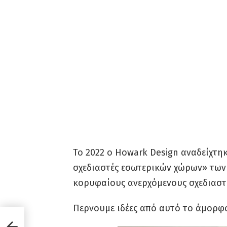
Το 2022 ο Howark Design αναδείχτη
σχεδιαστές εσωτερικών χώρων» των
κορυφαίους ανερχόμενους σχεδιαστ
Περνουμε ιδέες από αυτό το άμορφο
ι