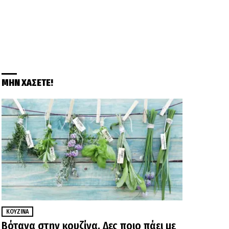
ΜΗΝ ΧΑΣΕΤΕ!
ΚΟΥΖΊΝΑ
Βότανα στην κουζίνα. Δες ποιο πάει με