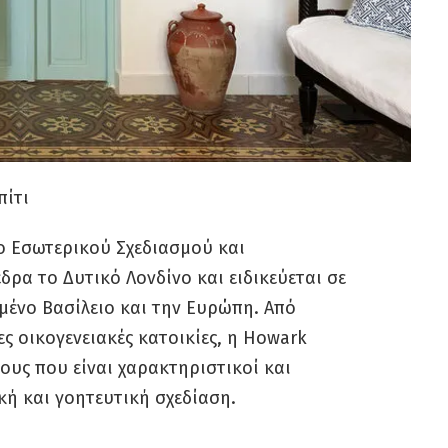
πίτι
ιο Εσωτερικού Σχεδιασμού και
δρα το Δυτικό Λονδίνο και ειδικεύεται σε
μένο Βασίλειο και την Ευρώπη. Από
ες οικογενειακές κατοικίες, η Howark
ους που είναι χαρακτηριστικοί και
κή και γοητευτική σχεδίαση.