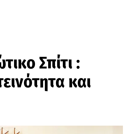
τικο Σπίτι :
εινότητα και