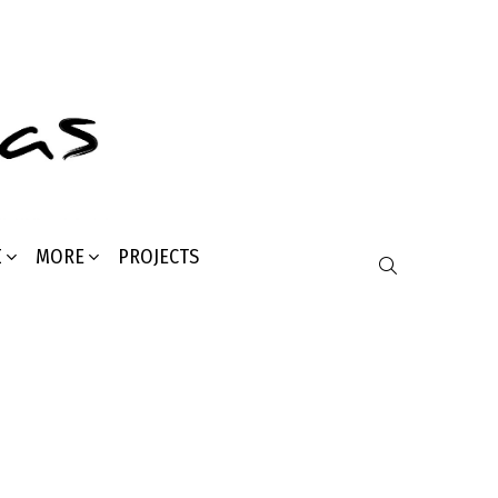
Σ
MORE
PROJECTS
SEARCH