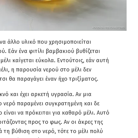
ένα άλλο υλικό που χρησιμοποιείται
ού. Εάν ένα φιτίλι βαμβακιού βυθίζεται
 μέλι καίγεται εύκολα. Εντούτοις, εάν αυτή
μέλι, η παρουσία νερού στο μέλι δεν
έτσι θα παραγάγει έναν ήχο τριξίματος.
κνό και έχει αρκετή υγρασία. Αν μια
ο νερό παραμένει συγκρατημένη και δε
 είναι να πρόκειται για καθαρό μέλι. Αυτό
ιτάζοντας προς το φως. Αν οι άκρες της
 τη βύθιση στο νερό, τότε το μέλι πολύ