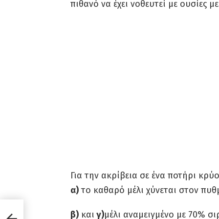
πιθανό να έχει νοθευτεί με ουσίες μ
Για την ακρίβεια σε ένα ποτήρι κρύο
α)
το καθαρό μέλι χύνεται στον πυθμ
ς θα
β)
και
γ)
μέλι αναμειγμένο με 70% σιρ