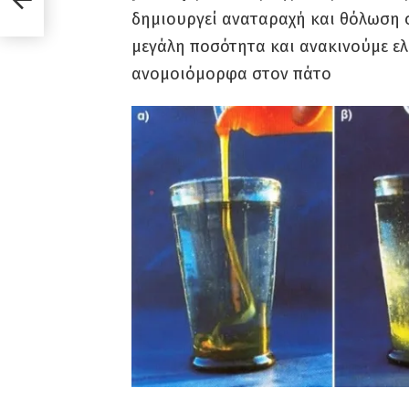
δημιουργεί αναταραχή και θόλωση σ
μεγάλη ποσότητα και ανακινούμε ελ
ανομοιόμορφα στον πάτο