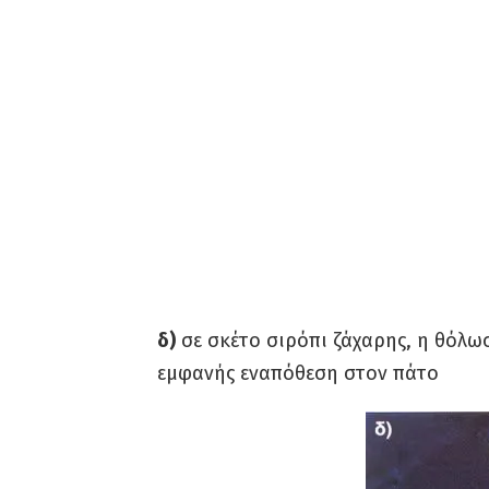
δ)
σε σκέτο σιρόπι ζάχαρης, η θόλωσ
εμφανής εναπόθεση στον πάτο