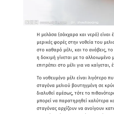
Η μελάσα (σάκχαρα και νερό) είναι 
μερικές φορές στην νοθεία του μελι
στο καθαρό μέλι, και το ανάβεις, το
η δοκιμή γίνεται με το αλλοιωμένο 
επιτρέπει στο μέλι για να καίγεται, 
Το νοθευμένο μέλι είναι λιγότερο πυ
σταγόνα μελιού βουτηγμένη σε κρύ
διαλυθεί αμέσως, τότε το πιθανότερο
μπορεί να παρατηρηθεί καλύτερα κο
σταγόνας αρχίζουν να ανοίγουν κατά