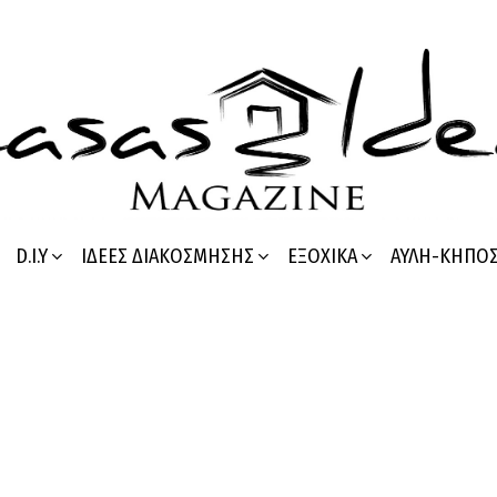
D.I.Y
ΙΔΈΕΣ ΔΙΑΚΌΣΜΗΣΗΣ
ΕΞΟΧΙΚΆ
ΑΥΛΉ-ΚΉΠΟ