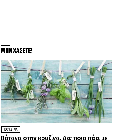
ΜΗΝ ΧΑΣΕΤΕ!
ΚΟΥΖΊΝΑ
Βότανα στην κουζίνα. Δες ποιο πάει με