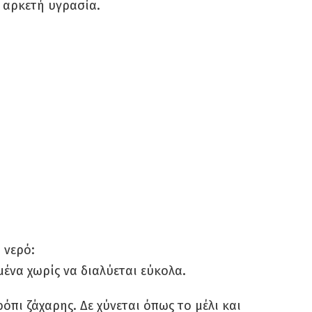
ε αρκετή υγρασία.
 νερό:
ένα χωρίς να διαλύεται εύκολα.
όπι ζάχαρης. Δε χύνεται όπως το μέλι και