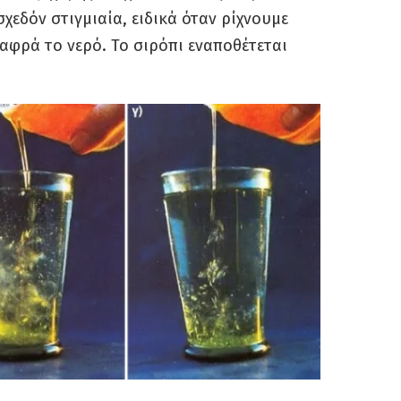
χεδόν στιγμιαία, ειδικά όταν ρίχνουμε
αφρά το νερό. Το σιρόπι εναποθέτεται