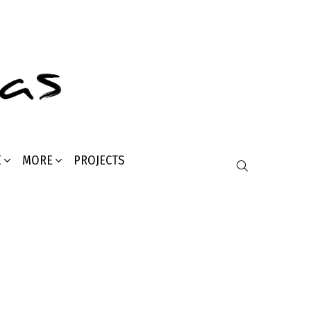
Σ
MORE
PROJECTS
SEARCH