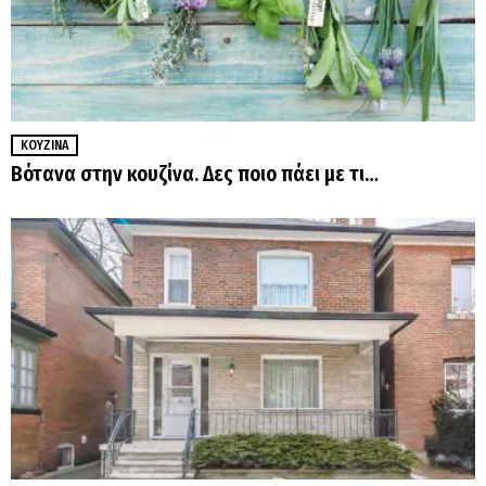
ΚΟΥΖΊΝΑ
Βότανα στην κουζίνα. Δες ποιο πάει με τι…