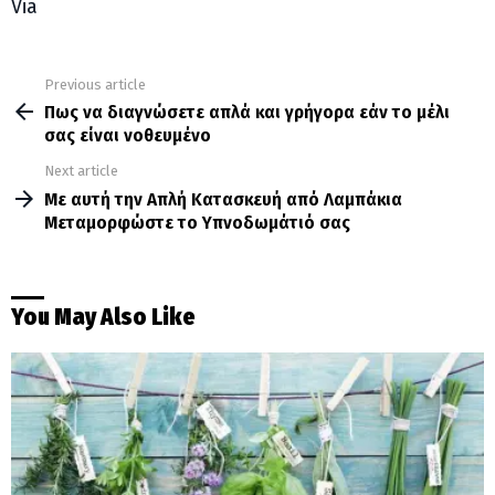
Via
Previous article
See
more
Πως να διαγνώσετε απλά και γρήγορα εάν το μέλι
σας είναι νοθευμένο
Next article
Με αυτή την Απλή Κατασκευή από Λαμπάκια
Μεταμορφώστε το Υπνοδωμάτιό σας
You May Also Like