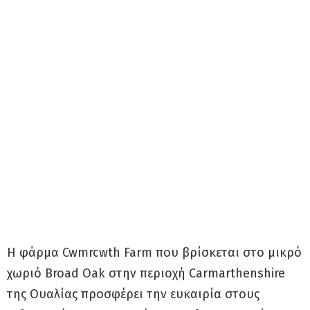
Η φάρμα Cwmrcwth Farm που βρίσκεται στο μικρό
χωριό Broad Oak στην περιοχή Carmarthenshire
της Ουαλίας προσφέρει την ευκαιρία στους