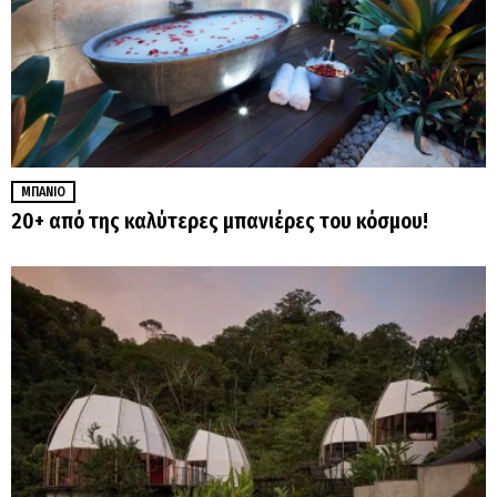
ΜΠΆΝΙΟ
20+ από της καλύτερες μπανιέρες του κόσμου!