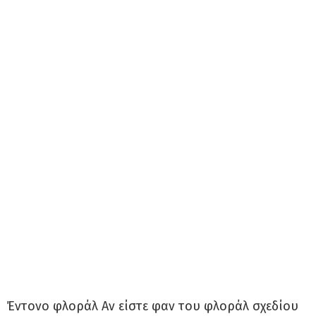
Έντονο φλοράλ Αν είστε φαν του φλοράλ σχεδίου