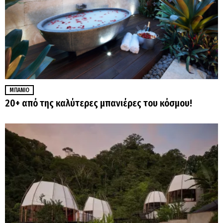
ΜΠΆΝΙΟ
20+ από της καλύτερες μπανιέρες του κόσμου!