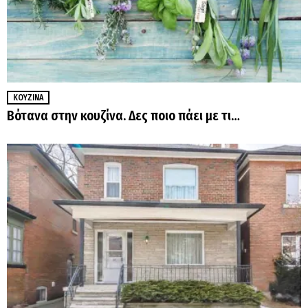
ΚΟΥΖΊΝΑ
Βότανα στην κουζίνα. Δες ποιο πάει με τι…