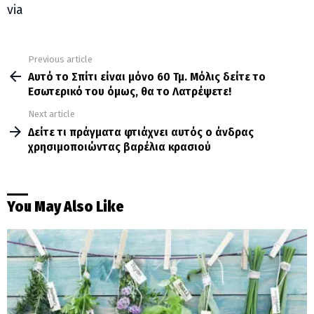
via
Previous article
See
more
Αυτό το Σπίτι είναι μόνο 60 Τμ. Μόλις δείτε το
Εσωτερικό του όμως, θα το Λατρέψετε!
Next article
Δείτε τι πράγματα φτιάχνει αυτός ο άνδρας
χρησιμοποιώντας βαρέλια κρασιού
You May Also Like