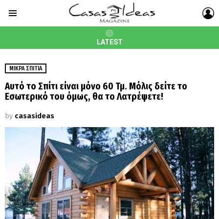
L
Menu
LATEST
ΜΙΚΡΆ ΣΠΊΤΙΑ
Αυτό το Σπίτι είναι μόνο 60 Τμ. Μόλις δείτε το
Εσωτερικό του όμως, θα το Λατρέψετε!
by
casasideas