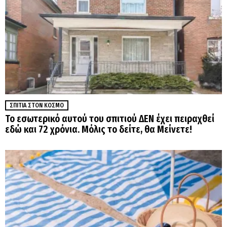
ΣΠΊΤΙΑ ΣΤΟΝ ΚΌΣΜΟ
Το εσωτερικό αυτού του σπιτιού ΔΕΝ έχει πειραχθεί
εδώ και 72 χρόνια. Μόλις το δείτε, θα Μείνετε!