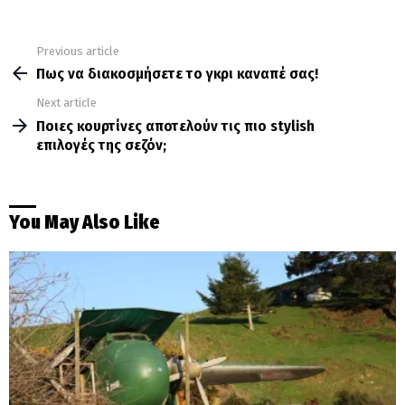
Previous article
See
more
Πως να διακοσμήσετε το γκρι καναπέ σας!
Next article
Ποιες κουρτίνες αποτελούν τις πιο stylish
επιλογές της σεζόν;
You May Also Like