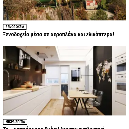
ΞΕΝΟΔΟΧΕΊΑ
Ξενοδοχεία μέσα σε αεροπλάνα και ελικόπτερα!
ΜΙΚΡΆ ΣΠΊΤΙΑ