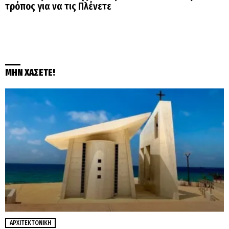
τρόπος για να τις Πλένετε
ΜΗΝ ΧΑΣΕΤΕ!
ΑΡΧΙΤΕΚΤΟΝΙΚΉ