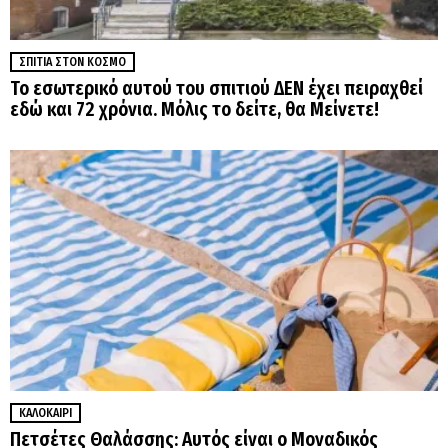
ΣΠΊΤΙΑ ΣΤΟΝ ΚΌΣΜΟ
Το εσωτερικό αυτού του σπιτιού ΔΕΝ έχει πειραχθεί
εδώ και 72 χρόνια. Μόλις το δείτε, θα Μείνετε!
ΚΑΛΟΚΑΊΡΙ
Πετσέτες Θαλάσσης: Αυτός είναι ο Μοναδικός