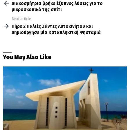
more
Διακοσμήτρια βρήκε έξυπνες λύσεις για το
μικροσκοπικό της σπίτι
Next article
Πήρε 2 Παλιές Ζάντες Αυτοκινήτου και
Δημιούργησε μία Καταπληκτική Ψησταριά
You May Also Like