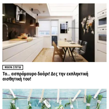
ΜΙΚΡΆ ΣΠΊΤΙΑ
Το… ασπρόμαυρο δυάρι! Δες την εκπληκτική
αισθητική του!