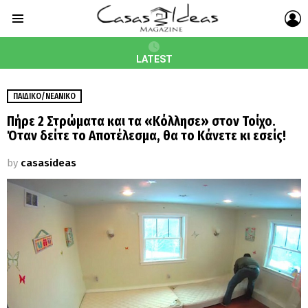
L
Menu
LATEST
ΠΑΙΔΙΚΌ/ΝΕΑΝΙΚΌ
Πήρε 2 Στρώματα και τα «Κόλλησε» στον Τοίχο.
Όταν δείτε το Αποτέλεσμα, θα το Κάνετε κι εσείς!
by
casasideas