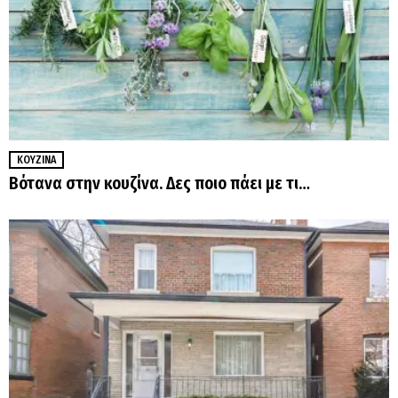
ΚΟΥΖΊΝΑ
Βότανα στην κουζίνα. Δες ποιο πάει με τι…