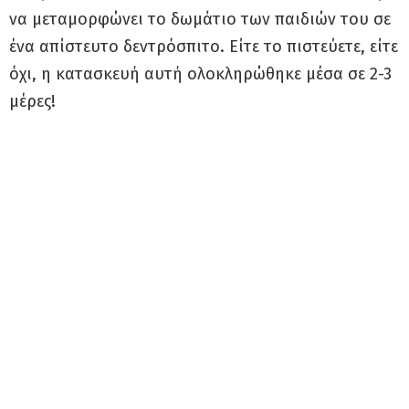
να μεταμορφώνει το δωμάτιο των παιδιών του σε
ένα απίστευτο δεντρόσπιτο. Είτε το πιστεύετε, είτε
όχι, η κατασκευή αυτή ολοκληρώθηκε μέσα σε 2-3
μέρες!