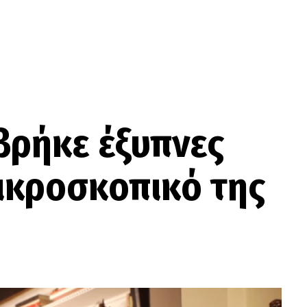
βρήκε έξυπνες
μικροσκοπικό της