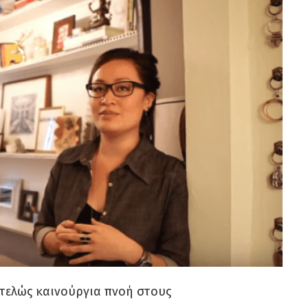
ντελώς καινούργια πνοή στους