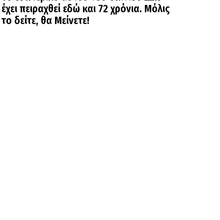
έχει πειραχθεί εδώ και 72 χρόνια. Μόλις
το δείτε, θα Μείνετε!