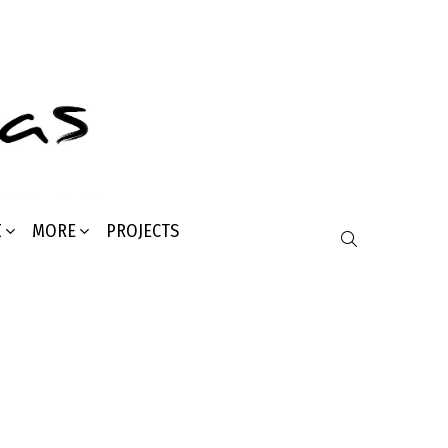
Σ
MORE
PROJECTS
SEARCH