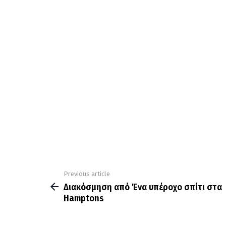
Previous article
See
more
Διακόσμηση από Ένα υπέροχο σπίτι στα
Hamptons