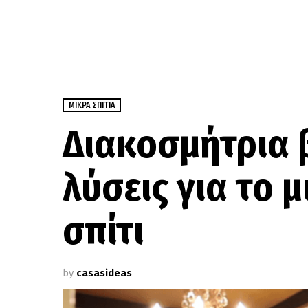
ΜΙΚΡΆ ΣΠΊΤΙΑ
Διακοσμήτρια 
λύσεις για το 
σπίτι
by
casasideas