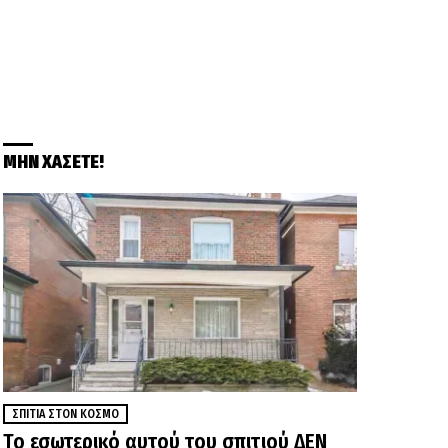
ΜΗΝ ΧΑΣΕΤΕ!
ΣΠΊΤΙΑ ΣΤΟΝ ΚΌΣΜΟ
Το εσωτερικό αυτού του σπιτιού ΔΕΝ