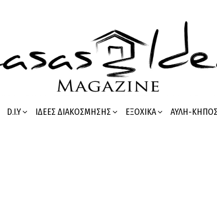
D.I.Y
ΙΔΈΕΣ ΔΙΑΚΌΣΜΗΣΗΣ
ΕΞΟΧΙΚΆ
ΑΥΛΉ-ΚΉΠΟ