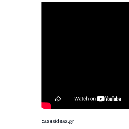
casasideas.gr