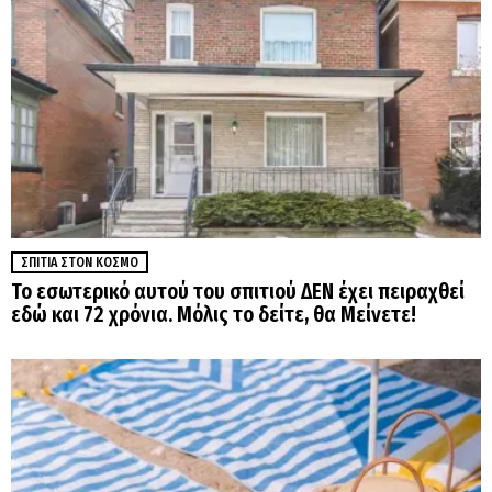
ΣΠΊΤΙΑ ΣΤΟΝ ΚΌΣΜΟ
Το εσωτερικό αυτού του σπιτιού ΔΕΝ έχει πειραχθεί
εδώ και 72 χρόνια. Μόλις το δείτε, θα Μείνετε!