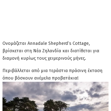
Oνομάζεται Annadale Shepherd’s Cottage,
βρίσκεται στη Νέα Ζηλανδία και διατίθεται για
διαμονή κυρίως τους χειμερινούς μήνες.
Περιβάλλεται από μια τεράστια πράσινη έκταση
όπου βόσκουν ανέμελα προβατάκια!