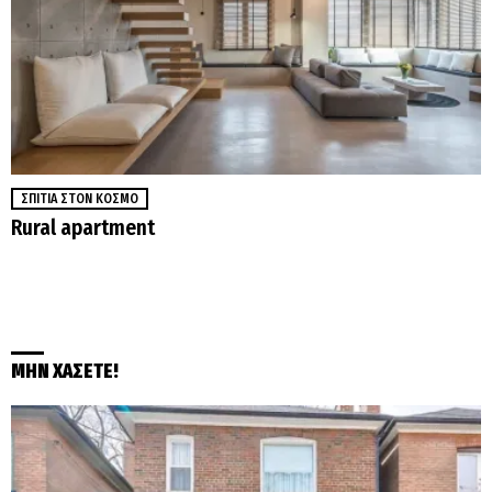
ΣΠΊΤΙΑ ΣΤΟΝ ΚΌΣΜΟ
Rural apartment
ΜΗΝ ΧΑΣΕΤΕ!