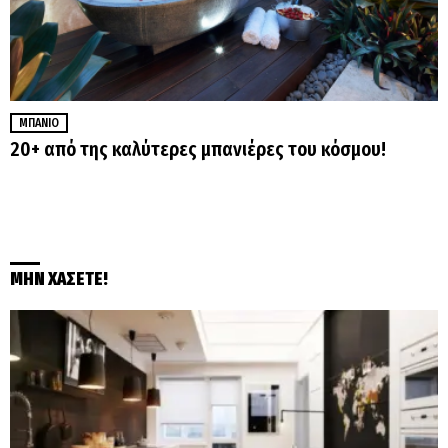
ΜΠΆΝΙΟ
20+ από της καλύτερες μπανιέρες του κόσμου!
ΜΗΝ ΧΑΣΕΤΕ!