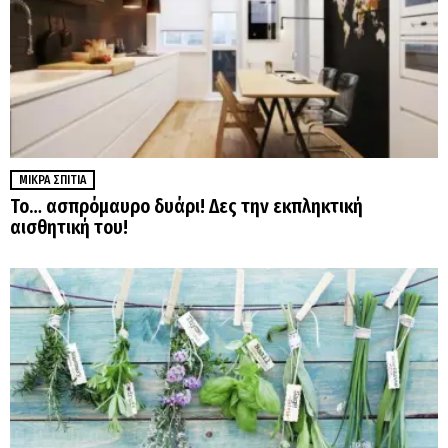
ΜΙΚΡΆ ΣΠΊΤΙΑ
Το… ασπρόμαυρο δυάρι! Δες την εκπληκτική
αισθητική του!