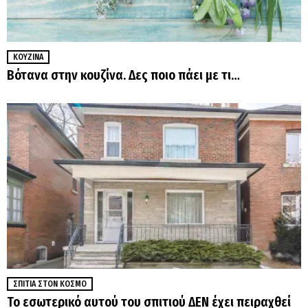
ΚΟΥΖΊΝΑ
Βότανα στην κουζίνα. Δες ποιο πάει με τι…
ΣΠΊΤΙΑ ΣΤΟΝ ΚΌΣΜΟ
Το εσωτερικό αυτού του σπιτιού ΔΕΝ έχει πειραχθεί