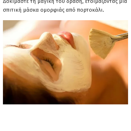
Δοκιμάστε τη μαγική του δράση, ετοιμάζοντας μια
σπιτική μάσκα ομορφιάς από πορτοκάλι.