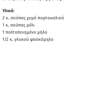
Υλικά:
2 κ. σούπας χυμό πορτοκαλιού
1 κ. σούπας μέλι
1 πολτοποιημένο μήλο
1/2 κ. γλυκού φασκόμηλο