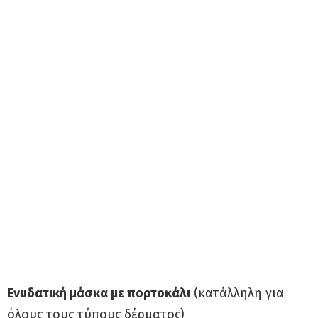
Ενυδατική μάσκα με πορτοκάλι
(κατάλληλη για
όλους τους τύπους δέρματος)