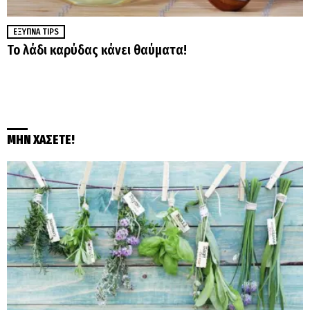
ΈΞΥΠΝΑ TIPS
Το λάδι καρύδας κάνει θαύματα!
ΜΗΝ ΧΑΣΕΤΕ!