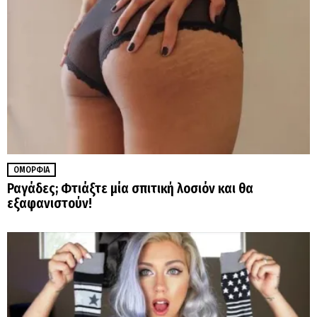
ΟΜΟΡΦΙΆ
Ραγάδες; Φτιάξτε μία σπιτική λοσιόν και θα
εξαφανιστούν!