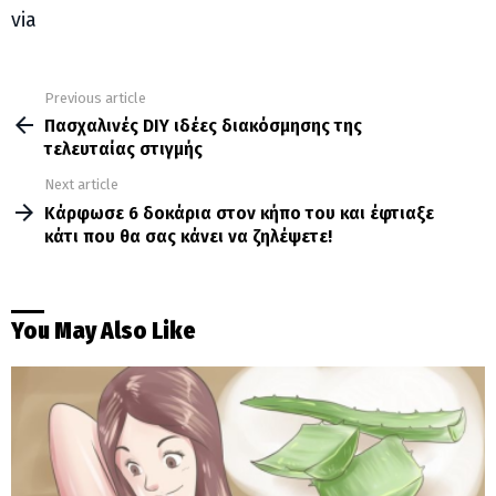
via
Previous article
See
more
Πασχαλινές DIY ιδέες διακόσμησης της
τελευταίας στιγμής
Next article
Κάρφωσε 6 δοκάρια στον κήπο του και έφτιαξε
κάτι που θα σας κάνει να ζηλέψετε!
You May Also Like