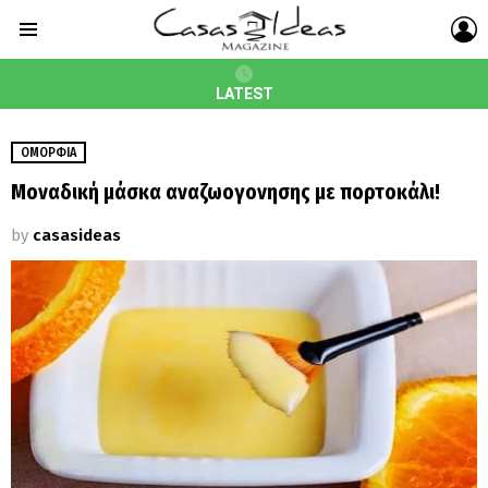
L
Menu
LATEST
ΟΜΟΡΦΙΆ
Μοναδική μάσκα αναζωογονησης με πορτοκάλι!
by
casasideas