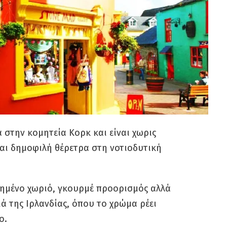
 στην κομητεία Κορκ και είναι χωρις
αι δημοφιλή θέρετρα στη νοτιοδυτική
μένο χωριό, γκουρμέ προορισμός αλλά
ά της Ιρλανδίας, όπου το χρώμα ρέει
ο.