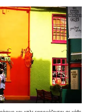
πράσινο και μπλε εφαρμόζονται σε κάθε