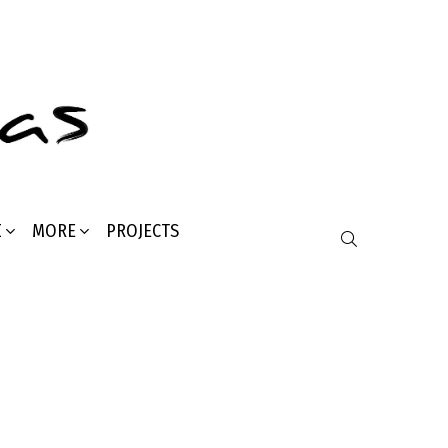
Σ
MORE
PROJECTS
SEARCH