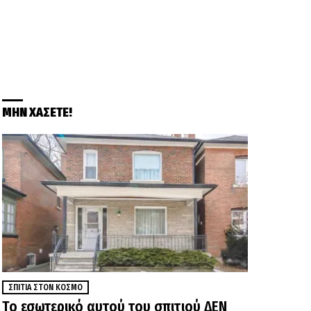
ΜΗΝ ΧΑΣΕΤΕ!
ΣΠΊΤΙΑ ΣΤΟΝ ΚΌΣΜΟ
Το εσωτερικό αυτού του σπιτιού ΔΕΝ