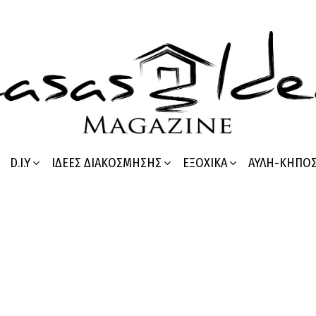
D.I.Y
ΙΔΈΕΣ ΔΙΑΚΌΣΜΗΣΗΣ
ΕΞΟΧΙΚΆ
ΑΥΛΉ-ΚΉΠΟ