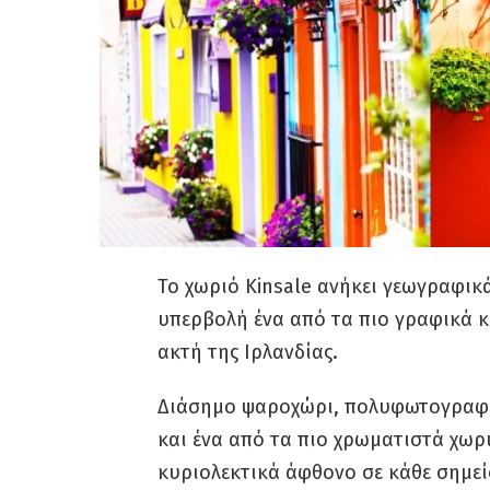
Το χωριό Kinsale ανήκει γεωγραφικά
υπερβολή ένα από τα πιο γραφικά κ
ακτή της Ιρλανδίας.
Διάσημο ψαροχώρι, πολυφωτογραφη
και ένα από τα πιο χρωματιστά χωρι
κυριολεκτικά άφθονο σε κάθε σημεί