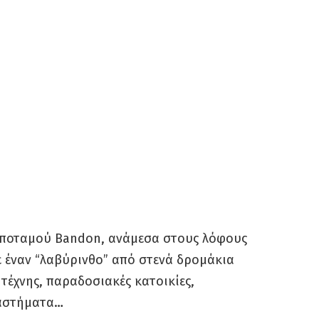
υ ποταμού Bandon, ανάμεσα στους λόφους
 έναν “λαβύρινθο” από στενά δρομάκια
 τέχνης, παραδοσιακές κατοικίες,
ταστήματα…