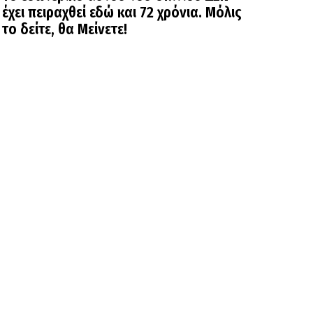
έχει πειραχθεί εδώ και 72 χρόνια. Μόλις
το δείτε, θα Μείνετε!