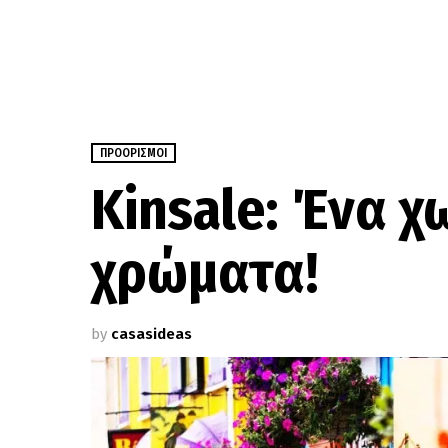
ΠΡΟΟΡΙΣΜΟΊ
Kinsale: Ένα χ
χρώματα!
by
casasideas