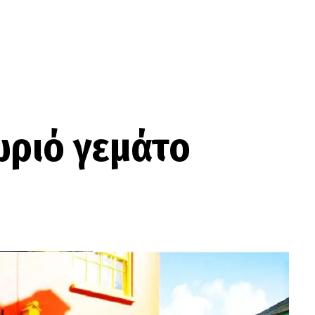
ωριό γεμάτο