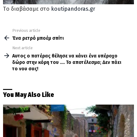
Tο διαβάσαμε στο
koutipandoras.gr
Previous article
See
more
Ένα ρετρό μποέμ σπίτι
Next article
Aυτος ο πατέρας θέλησε να κάνει ένα υπέροχο
δώρο στην κόρη του …. Το αποτέλεσμα; Δεν πάει
το νου σας!
You May Also Like