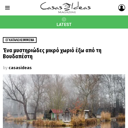
L
Menu
LATEST
ΕΓΚΑΤΑΛΕΛΕΙΜΜΈΝΑ
Ένα μυστηριώδες μικρό χωριό έξω από τη
Βουδαπέστη
by
casasideas