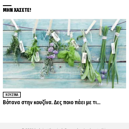
ΜΗΝ ΧΑΣΕΤΕ!
ΚΟΥΖΊΝΑ
Βότανα στην κουζίνα. Δες ποιο πάει με τι…