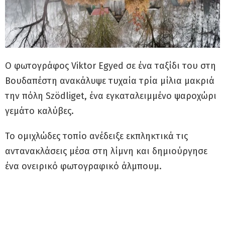
O φωτογράφος Viktor Egyed σε ένα ταξίδι του στη
Βουδαπέστη ανακάλυψε τυχαία τρία μίλια μακριά
την πόλη Szödliget, ένα εγκαταλειμμένο ψαροχώρι
γεμάτο καλύβες.
Το ομιχλώδες τοπίο ανέδειξε εκπληκτικά τις
αντανακλάσεις μέσα στη λίμνη και δημιούργησε
ένα ονειρικό φωτογραφικό άλμπουμ.