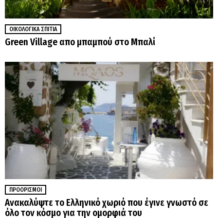
ΟΙΚΟΛΟΓΙΚΆ ΣΠΊΤΙΑ
Green Village απο μπαμπού στο Μπαλί
ΠΡΟΟΡΙΣΜΟΊ
Ανακαλύψτε το Ελληνικό χωριό που έγινε γνωστό σε
όλο τον κόσμο για την ομορφιά του