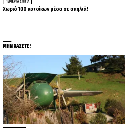
ΠΕΡΊΕΡΓΑ ΣΠΊΤΙΑ
Χωριό 100 κατοίκων μέσα σε σπηλιά!
ΜΗΝ ΧΑΣΕΤΕ!