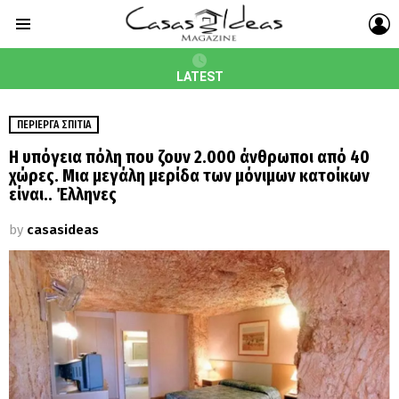
L
Menu
LATEST
ΠΕΡΊΕΡΓΑ ΣΠΊΤΙΑ
Η υπόγεια πόλη που ζουν 2.000 άνθρωποι από 40
χώρες. Μια μεγάλη μερίδα των μόνιμων κατοίκων
είναι.. Έλληνες
by
casasideas