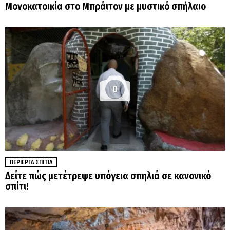
Μονοκατοικία στο Μπράιτον με μυστικό σπήλαιο
0
ΠΕΡΊΕΡΓΑ ΣΠΊΤΙΑ
Δείτε πώς μετέτρεψε υπόγεια σπηλιά σε κανονικό
σπίτι!