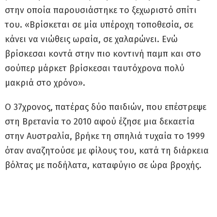
στην οποία παρουσιάστηκε το ξεχωριστό σπίτι
του. «Βρίσκεται σε μία υπέροχη τοποθεσία, σε
κάνει να νιώθεις ωραία, σε χαλαρώνει. Ενώ
βρίσκεσαι κοντά στην πιο κοντινή παμπ και στο
σούπερ μάρκετ βρίσκεσαι ταυτόχρονα πολύ
μακριά στο χρόνο».
Ο 37χρονος, πατέρας δύο παιδιών, που επέστρεψε
στη Βρετανία το 2010 αφού έζησε μια δεκαετία
στην Αυστραλία, βρήκε τη σπηλιά τυχαία το 1999
όταν αναζητούσε με φίλους του, κατά τη διάρκεια
βόλτας με ποδήλατα, καταφύγιο σε ώρα βροχής.