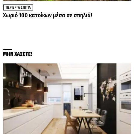
ΠΕΡΊΕΡΓΑ ΣΠΊΤΙΑ
Χωριό 100 κατοίκων μέσα σε σπηλιά!
ΜΗΝ ΧΑΣΕΤΕ!