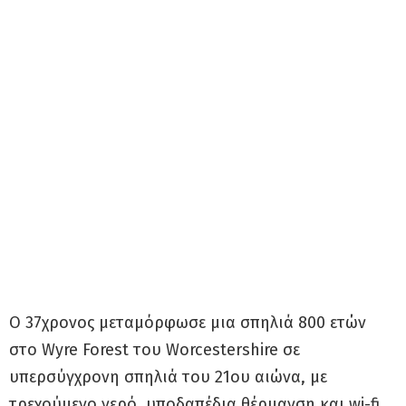
Ο 37χρονος μεταμόρφωσε μια σπηλιά 800 ετών
στο Wyre Forest του Worcestershire σε
υπερσύγχρονη σπηλιά του 21ου αιώνα, με
τρεχούμενο νερό, υποδαπέδια θέρμανση και wi-fi.