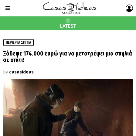
L
Menu
LATEST
ΠΕΡΊΕΡΓΑ ΣΠΊΤΙΑ
Ξόδεψε 174.000 ευρώ για να μετατρέψει μια σπηλιά
σε σπίτι!
by
casasideas