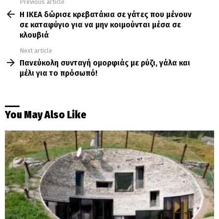
Previous article
See
more
Η ΙΚΕΑ δώρισε κρεβατάκια σε γάτες που μένουν
σε καταφύγιο για να μην κοιμούνται μέσα σε
κλουβιά
Next article
Πανεύκολη συνταγή ομορφιάς με ρύζι, γάλα και
μέλι για το πρόσωπό!
You May Also Like