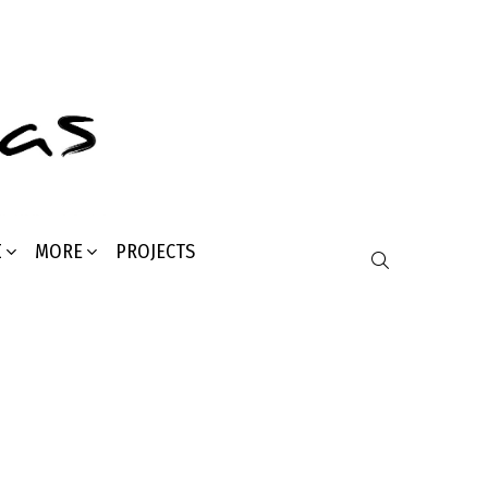
Σ
MORE
PROJECTS
SEARCH