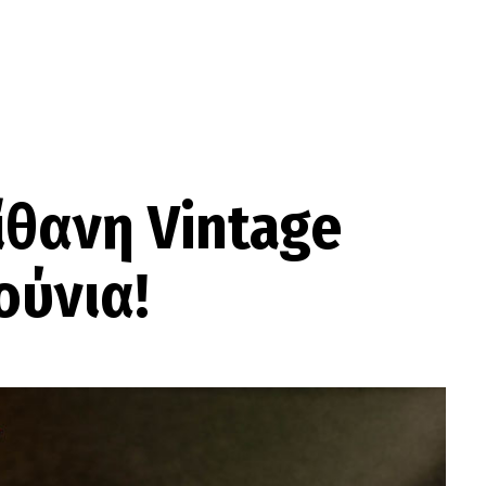
ίθανη Vintage
ούνια!