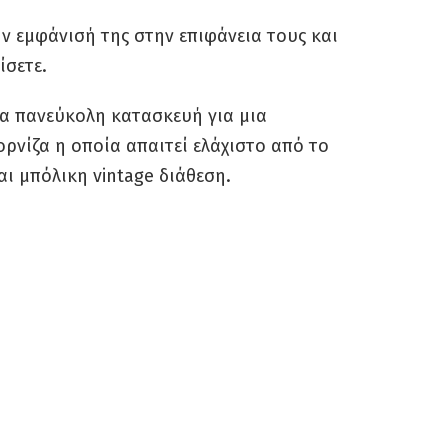
ν εμφάνισή της στην επιφάνεια τους και
ίσετε.
ια πανεύκολη κατασκευή για μια
ρνίζα η οποία απαιτεί ελάχιστο από το
αι μπόλικη vintage διάθεση.