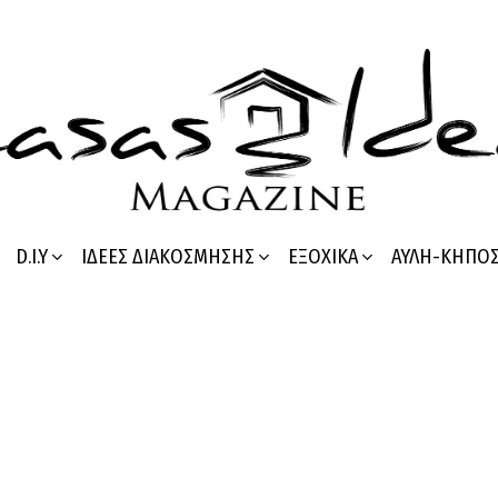
D.I.Y
ΙΔΈΕΣ ΔΙΑΚΌΣΜΗΣΗΣ
ΕΞΟΧΙΚΆ
ΑΥΛΉ-ΚΉΠΟ