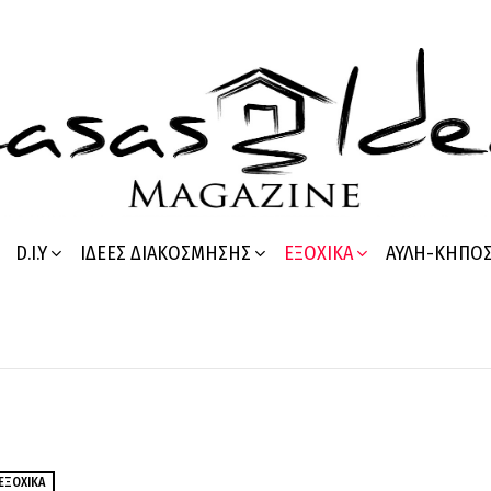
D.I.Y
ΙΔΈΕΣ ΔΙΑΚΌΣΜΗΣΗΣ
ΕΞΟΧΙΚΆ
ΑΥΛΉ-ΚΉΠΟ
ΕΞΟΧΙΚΆ