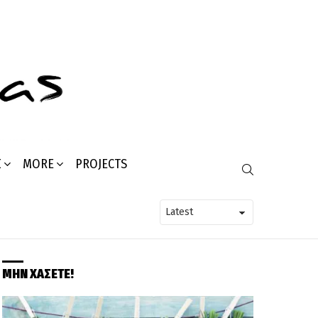
Σ
MORE
PROJECTS
SEARCH
ΜΗΝ ΧΑΣΕΤΕ!