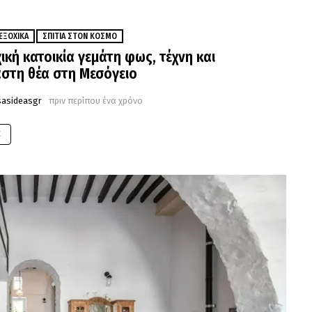
ΕΞΟΧΙΚΆ
ΣΠΊΤΙΑ ΣΤΟΝ ΚΌΣΜΟ
χική κατοικία γεμάτη φως, τέχνη και
στη θέα στη Μεσόγειο
sasideasgr
πριν περίπου ένα χρόνο
E