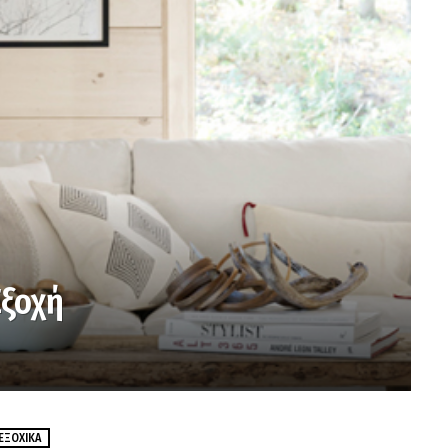
Εξοχή
ΕΞΟΧΙΚΆ