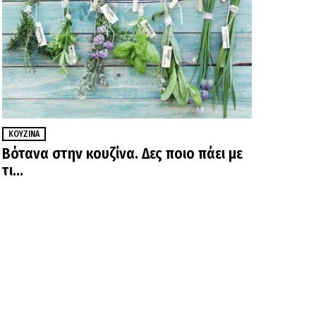
ΚΟΥΖΊΝΑ
Βότανα στην κουζίνα. Δες ποιο πάει με
τι…