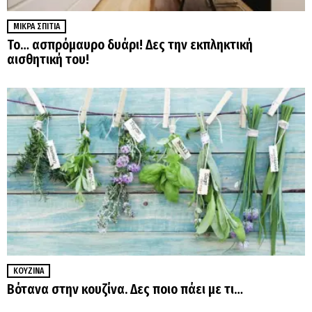
ΜΙΚΡΆ ΣΠΊΤΙΑ
Το… ασπρόμαυρο δυάρι! Δες την εκπληκτική
αισθητική του!
ΚΟΥΖΊΝΑ
Βότανα στην κουζίνα. Δες ποιο πάει με τι…