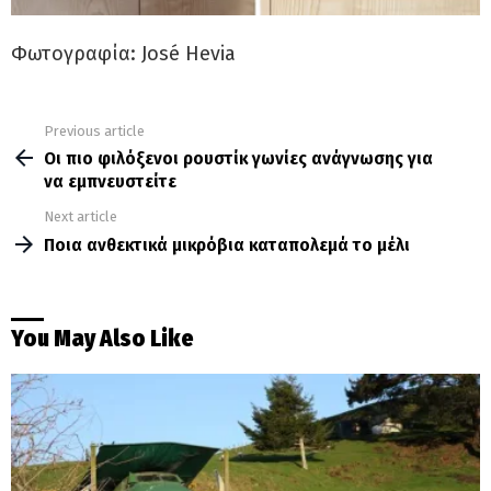
Φωτογραφία: José Hevia
Previous article
See
more
Οι πιο φιλόξενοι ρουστίκ γωνίες ανάγνωσης για
να εμπνευστείτε
Next article
Ποια ανθεκτικά μικρόβια καταπολεμά το μέλι
You May Also Like