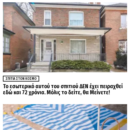
ΣΠΊΤΙΑ ΣΤΟΝ ΚΌΣΜΟ
Το εσωτερικό αυτού του σπιτιού ΔΕΝ έχει πειραχθεί
εδώ και 72 χρόνια. Μόλις το δείτε, θα Μείνετε!