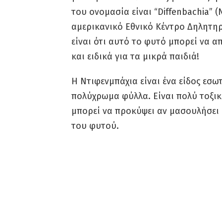
του ονομασία είναι “Diffenbachia” 
αμερικανικό Εθνικό Κέντρο Δηλητηρ
είναι ότι αυτό το φυτό μπορεί να 
και ειδικά για τα μικρά παιδιά!
Η Ντιφενμπάχια είναι ένα είδος εσω
πολύχρωμα φύλλα. Είναι πολύ τοξι
μπορεί να προκύψει αν μασουλήσει κ
του φυτού.