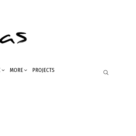
Σ
MORE
PROJECTS
SEARCH