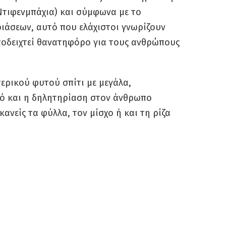
(Ντιφενμπάχια) και σύμφωνα με το
ιάσεων, αυτό που ελάχιστοι γνωρίζουν
αποδειχτεί θανατηφόρο για τους ανθρώπους
τερικού φυτού σπίτι με μεγάλα,
κό και η δηλητηρίαση στον άνθρωπο
ανείς τα φύλλα, τον μίσχο ή και τη ρίζα