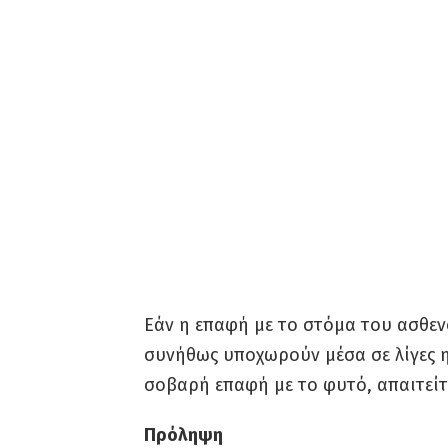
Εάν η επαφή με το στόμα του ασθεν
συνήθως υποχωρούν μέσα σε λίγες ημ
σοβαρή επαφή με το φυτό, απαιτεί
Πρόληψη