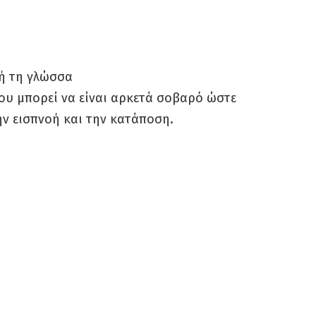
 ή τη γλώσσα
ου μπορεί να είναι αρκετά σοβαρό ώστε
την εισπνοή και την κατάποση.