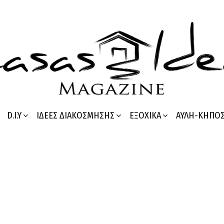
D.I.Y
ΙΔΈΕΣ ΔΙΑΚΌΣΜΗΣΗΣ
ΕΞΟΧΙΚΆ
ΑΥΛΉ-ΚΉΠΟ