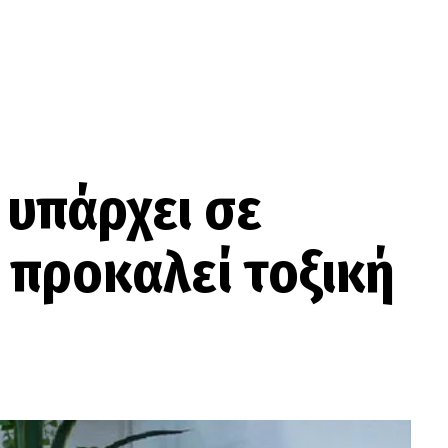
 υπάρχει σε
α προκαλεί τοξική