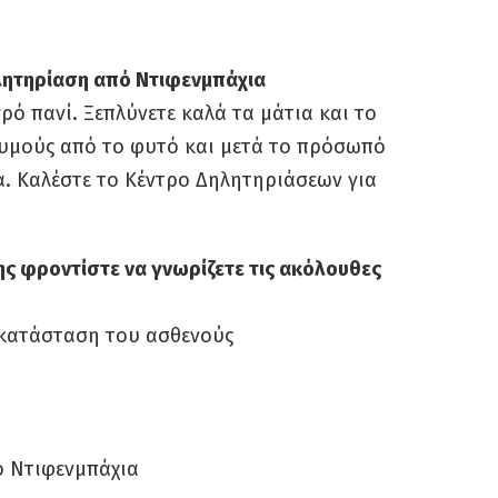
ηλητηρίαση από Ντιφενμπάχια
ρό πανί. Ξεπλύνετε καλά τα μάτια και το
χυμούς από το φυτό και μετά το πρόσωπό
α. Καλέστε το Κέντρο Δηλητηριάσεων για
ης φροντίστε να γνωρίζετε τις ακόλουθες
 κατάσταση του ασθενούς
ό Ντιφενμπάχια