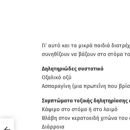
Γι’ αυτό και τα μικρά παιδιά διατρ
συνηθίζουν να βάζουν στο στόμα το
Δηλητηριώδες συστατικό
Οξαλικό οξύ
Ασπαραγίνη (μια πρωτεΐνη που βρίσ
Συμπτώματα τοξικής δηλητηρίασης 
Κάψιμο στο στόμα ή στο λαιμό
Βλάβη στον κερατοειδή χιτώνα του
Διάρροια