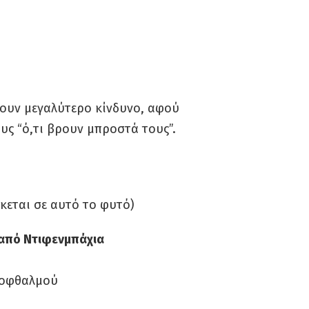
έχουν μεγαλύτερο κίνδυνο, αφού
υς “ό,τι βρουν μπροστά τους”.
κεται σε αυτό το φυτό)
από Ντιφενμπάχια
 οφθαλμού