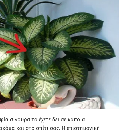
ία σίγουρα το έχετε δει σε κάποια
ακόμα και στο σπίτι σας. Η επιστημονική