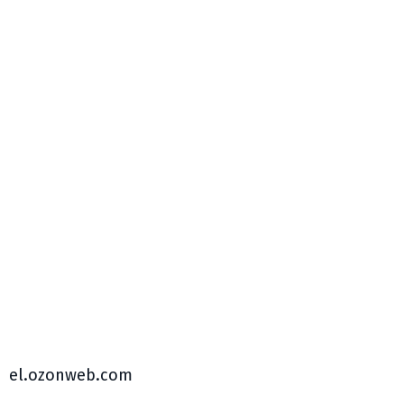
el.ozonweb.com