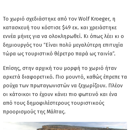
Το χωριό σχεδιάστηκε από τον Wolf Kroeger, η
κατασκευή του κόστισε $49 εκ. και χρειάστηκε
εννέα μήνες για να ολοκληρωθεί. Κι όπως λέει κι ο
δημιουργός του “Είναι πολύ μεγαλύτερη επιτυχία
τώρα ως τουριστικό θέρετρο παρά ως ταινία”.
Επίσης, στην αρχική του μορφή το χωριό ήταν
αρκετά διαφορετικό. Πιο μουντό, καθώς έπρεπε τα
ρούχα των πρωταγωνιστών να ξεχωρίζουν. Πλέον
οι κάτοικοι το έχουν κάνει πιο φωτεινό και ένα
από τους δημοφιλέστερους τουριστικούς
προορισμούς της Μάλτας.