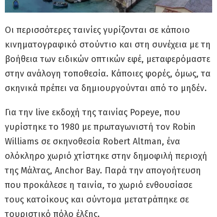
Oι περισσότερες ταινίες γυρίζονται σε κάποιο
κινηματογραφικό στούντιο και στη συνέχεια με τη
βοήθεια των ειδικών οπτικών εφέ, μεταφερόμαστε
στην ανάλογη τοποθεσία. Κάποιες φορές, όμως, τα
σκηνικά πρέπει να δημιουργούνται από το μηδέν.
Για την live εκδοχή της ταινίας Popeye, που
γυρίστηκε το 1980 με πρωταγωνιστή τον Robin
Williams σε σκηνοθεσία Robert Altman, ένα
ολόκληρο χωριό χτίστηκε στην δημοφιλή περιοχή
της Μάλτας, Anchor Bay. Παρά την απογοήτευση
που προκάλεσε η ταινία, το χωριό ενθουσίασε
τους κατοίκους και σύντομα μετατράπηκε σε
τουριστικό πόλο έλξης.