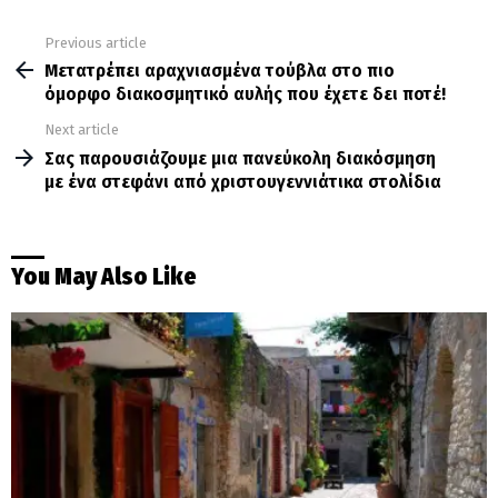
Previous article
See
more
Μετατρέπει αραχνιασμένα τούβλα στο πιο
όμορφο διακοσμητικό αυλής που έχετε δει ποτέ!
Next article
Σας παρουσιάζουμε μια πανεύκολη διακόσμηση
με ένα στεφάνι από χριστουγεννιάτικα στολίδια
You May Also Like