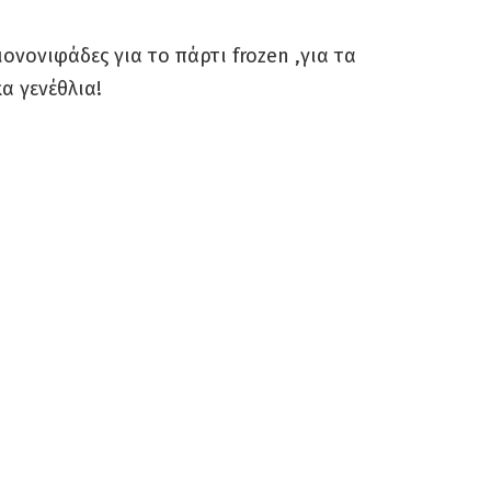
ονονιφάδες για το πάρτι frozen ,για τα
α γενέθλια!