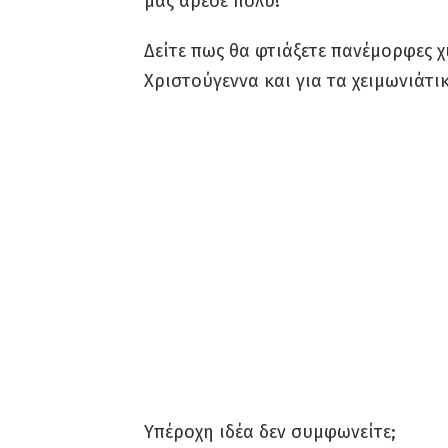
μας άρεσε πολύ!
Δείτε πως θα φτιάξετε πανέμορφες χι
Χριστούγεννα και για τα χειμωνιάτικ
Υπέροχη ιδέα δεν συμφωνείτε;