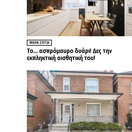
ΜΙΚΡΆ ΣΠΊΤΙΑ
Το… ασπρόμαυρο δυάρι! Δες την
εκπληκτική αισθητική του!