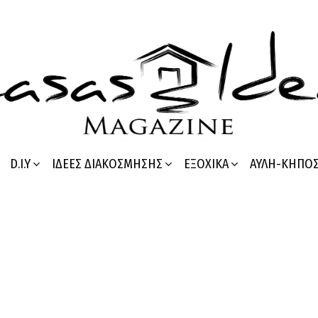
D.I.Y
ΙΔΈΕΣ ΔΙΑΚΌΣΜΗΣΗΣ
ΕΞΟΧΙΚΆ
ΑΥΛΉ-ΚΉΠΟ