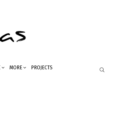
Σ
MORE
PROJECTS
SEARCH