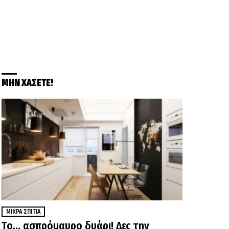
ΜΗΝ ΧΑΣΕΤΕ!
ΜΙΚΡΆ ΣΠΊΤΙΑ
Το… ασπρόμαυρο δυάρι! Δες την