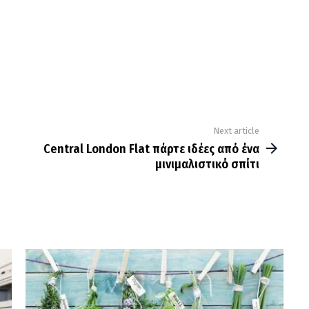
Next article
Central London Flat πάρτε ιδέες από ένα
μινιμαλιστικό σπίτι