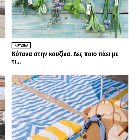
ΚΟΥΖΊΝΑ
Βότανα στην κουζίνα. Δες ποιο πάει με
τι…