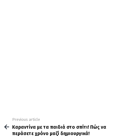
Previous article
See
more
Καραντίνα με τα παιδιά στο σπίτι! Πώς να
περάσετε χρόνο μαζί δημιουργικά!