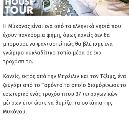
Η Μύκονος είναι ένα από τα ελληνικά νησιά που
έχουν παγκόσμια φήμη, όμως κανείς δεν θα
μπορούσε να φανταστεί πώς θα βλέπαμε ένα
γνώριμο κυκλαδίτικο τοπίο μέσα σε ένα
τροχόσπιτο.
Κανείς, εκτός από την Μπρέιλιν και τον Τζέιμς, ένα
ζευγάρι από το Τορόντο το οποίο διαμόρφωσε το
εσωτερικό ενός τροχόσπιτου 37 τετραγωνικών
μέτρων έτσι ώστε να θυμίζει τα σοκάκια της
Μυκόνου.