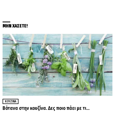
ΜΗΝ ΧΑΣΕΤΕ!
ΚΟΥΖΊΝΑ
Βότανα στην κουζίνα. Δες ποιο πάει με τι…