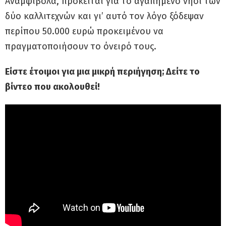
Αναμφίβολα, πρόκειται για το αγαπημένο νησί των
δύο καλλιτεχνών και γι’ αυτό τον λόγο ξόδεψαν
περίπου 50.000 ευρώ προκειμένου να
πραγματοποιήσουν το όνειρό τους.
Είστε έτοιμοι για μια μικρή περιήγηση; Δείτε το
βίντεο που ακολουθεί!