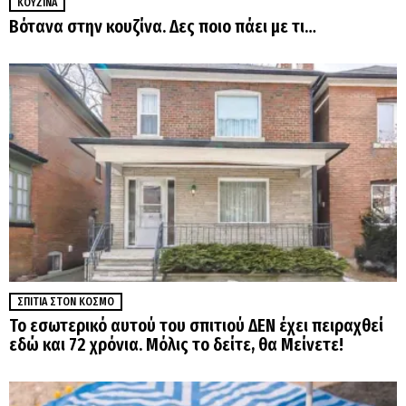
ΚΟΥΖΊΝΑ
Βότανα στην κουζίνα. Δες ποιο πάει με τι…
ΣΠΊΤΙΑ ΣΤΟΝ ΚΌΣΜΟ
Το εσωτερικό αυτού του σπιτιού ΔΕΝ έχει πειραχθεί
εδώ και 72 χρόνια. Μόλις το δείτε, θα Μείνετε!