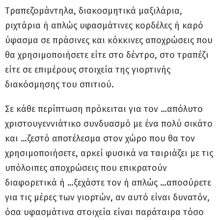
Tραπεζομάντηλα, διακοσμητικά μαξιλάρια,
ριχτάρια ή απλώς υφασμάτινες κορδέλες ή καρό
ύφασμα σε πράσινες και κόκκινες αποχρώσεις που
θα χρησιμοποιήσετε είτε στο δέντρο, στο τραπέζι
είτε σε επιμέρους στοιχεία της γιορτινής
διακόσμησης του σπιτιού.
Σε κάθε περίπτωση πρόκειται για τον …απόλυτο
χριστουγεννιάτικο συνδυασμό με ένα πολύ σικάτο
και …ζεστό αποτέλεσμα στον χώρο που θα τον
χρησιμοποιήσετε, αρκεί φυσικά να ταιριάζει με τις
υπόλοιπες αποχρώσεις που επικρατούν
διαφορετικά ή …ξεχάστε τον ή απλώς …αποσύρετε
για τις μέρες των γιορτών, αν αυτό είναι δυνατόν,
όσα υφασμάτινα στοιχεία είναι παράταιρα τόσο