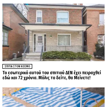
ΣΠΊΤΙΑ ΣΤΟΝ ΚΌΣΜΟ
Το εσωτερικό αυτού του σπιτιού ΔΕΝ έχει πειραχθεί
εδώ και 72 χρόνια. Μόλις το δείτε, θα Μείνετε!