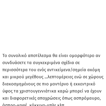
Το συνολικό αποτέλεσμα θα είναι ομορφότερο αν
συνδυάσετε τα συγκεκριμένα σχέδια σε
περισσότερα του ενός αντικείμενα/σημεία ακόμη
και μικρού μεγέθους …λεπτομέρειες ενώ σε χώρους
διακοσμημένους σε πιο μοντέρνο ή εκκεντρικό
ύφος τα χριστουγεννιάτικα καρώ μπορεί να έχουν
και διαφορετικές αποχρώσεις όπως ασπρόμαυρο,
άσπρο-καφέ, κόκκινο-μπλε κλπ.