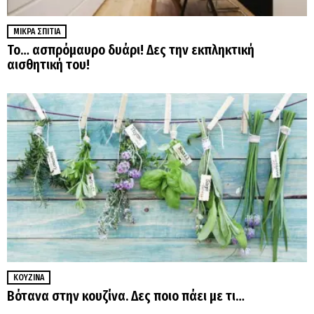
ΜΙΚΡΆ ΣΠΊΤΙΑ
Το… ασπρόμαυρο δυάρι! Δες την εκπληκτική
αισθητική του!
ΚΟΥΖΊΝΑ
Βότανα στην κουζίνα. Δες ποιο πάει με τι…