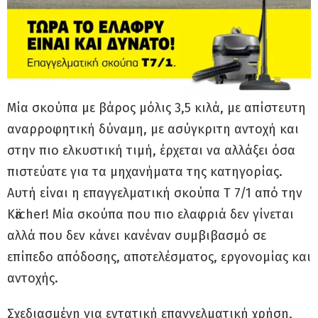
Μία σκούπα με βάρος μόλις 3,5 κιλά, με απίστευτη
αναρροφητική δύναμη, με ασύγκριτη αντοχή και
στην πιο ελκυστική τιμή, έρχεται να αλλάξει όσα
πιστεύατε για τα μηχανήματα της κατηγορίας.
Αυτή είναι η επαγγελματική σκούπα T 7/1 από την
Kӓrcher! Μία σκούπα που πιο ελαφριά δεν γίνεται
αλλά που δεν κάνει κανέναν συμβιβασμό σε
επίπεδο απόδοσης, αποτελέσματος, εργονομίας και
αντοχής.
Σχεδιασμένη για εντατική επαγγελματική χρήση,