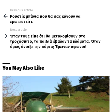
Previous article
See
more
Ρουστίκ μπάνια που θα σας κάνουν να
ερωτευτείτε
Next article
Όταν τους είπε ότι θα μετακομίσουν στο
τροχόσπιτο, τα παιδιά έβαλαν τα κλάματα. Όταν
όμως άνοιξε την πόρτα; Έμειναν άφωνοι!
You May Also Like