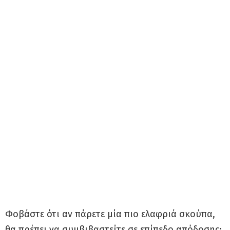
Φοβάστε ότι αν πάρετε μία πιο ελαφριά σκούπα,
θα πρέπει να συμβιβαστείτε σε επίπεδο απόδοσης;