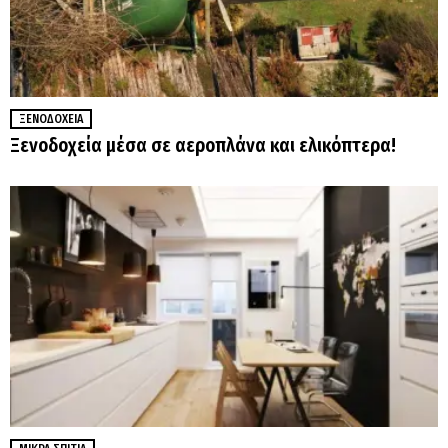
ΞΕΝΟΔΟΧΕΊΑ
Ξενοδοχεία μέσα σε αεροπλάνα και ελικόπτερα!