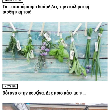
ΜΙΚΡΆ ΣΠΊΤΙΑ
Το… ασπρόμαυρο δυάρι! Δες την εκπληκτική
αισθητική του!
ΚΟΥΖΊΝΑ
Βότανα στην κουζίνα. Δες ποιο πάει με τι…