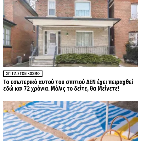
ΣΠΊΤΙΑ ΣΤΟΝ ΚΌΣΜΟ
Το εσωτερικό αυτού του σπιτιού ΔΕΝ έχει πειραχθεί
εδώ και 72 χρόνια. Μόλις το δείτε, θα Μείνετε!