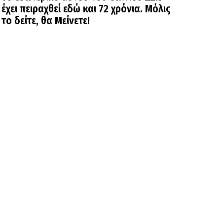
έχει πειραχθεί εδώ και 72 χρόνια. Μόλις
το δείτε, θα Μείνετε!