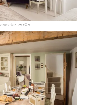
το καταπληκτικό τζάκι