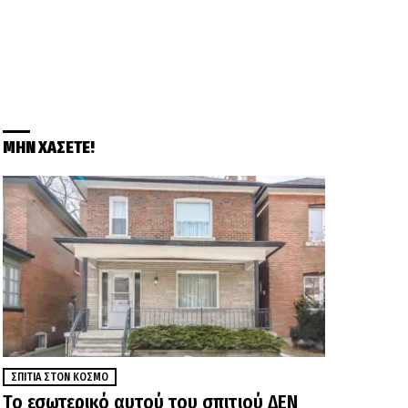
ΜΗΝ ΧΑΣΕΤΕ!
ΣΠΊΤΙΑ ΣΤΟΝ ΚΌΣΜΟ
Το εσωτερικό αυτού του σπιτιού ΔΕΝ