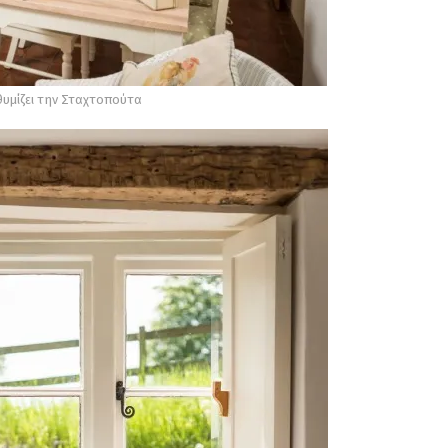
θυμίζει την Σταχτοπούτα