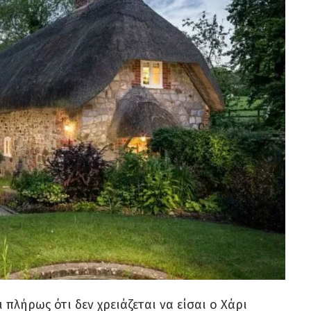
 πλήρως ότι δεν χρειάζεται να είσαι ο Χάρι