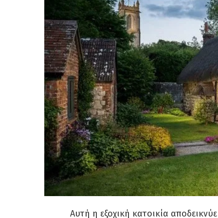
Αυτή η εξοχική κατοικία αποδεικνύει