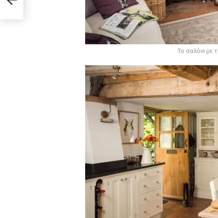
Το σαλόνι με 