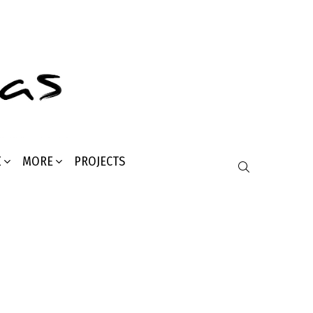
Σ
MORE
PROJECTS
SEARCH