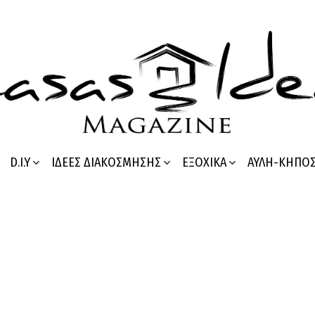
D.I.Y
ΙΔΈΕΣ ΔΙΑΚΌΣΜΗΣΗΣ
ΕΞΟΧΙΚΆ
ΑΥΛΉ-ΚΉΠΟ