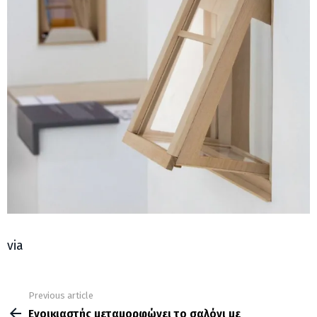
via
Previous article
See
more
Eνοικιαστής μεταμορφώνει το σαλόνι με