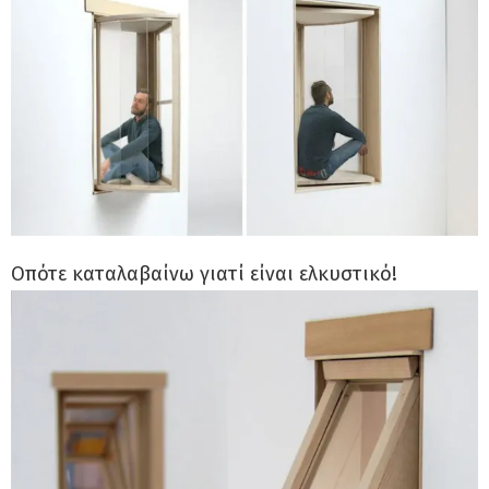
Οπότε καταλαβαίνω γιατί είναι ελκυστικό!