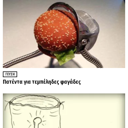
ΓΕΎΣΗ
Πατέντα για τεμπέληδες φαγάδες