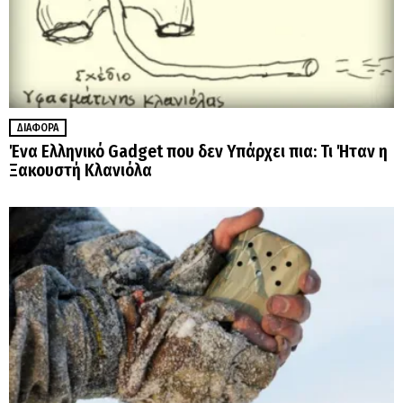
ΔΙΆΦΟΡΑ
Ένα Ελληνικό Gadget που δεν Υπάρχει πια: Τι Ήταν η
Ξακουστή Κλανιόλα