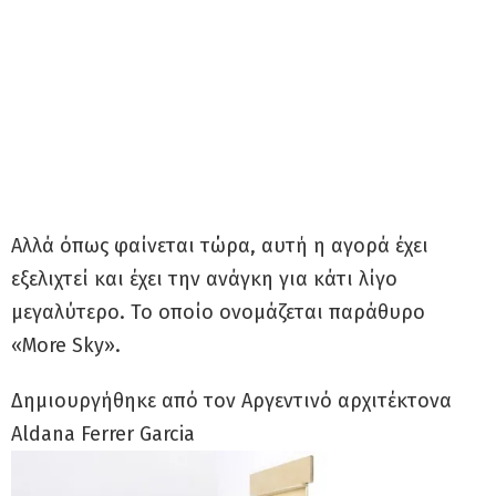
Αλλά όπως φαίνεται τώρα, αυτή η αγορά έχει
εξελιχτεί και έχει την ανάγκη για κάτι λίγο
μεγαλύτερο. Το οποίο ονομάζεται παράθυρο
«More Sky».
Δημιουργήθηκε από τον Αργεντινό αρχιτέκτονα
Aldana Ferrer Garcia