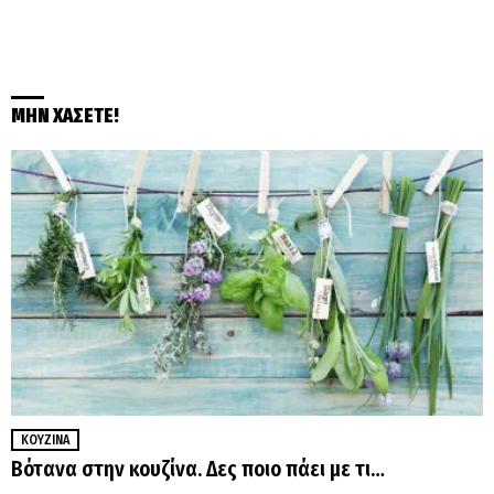
ΜΗΝ ΧΑΣΕΤΕ!
ΚΟΥΖΊΝΑ
Βότανα στην κουζίνα. Δες ποιο πάει με τι…