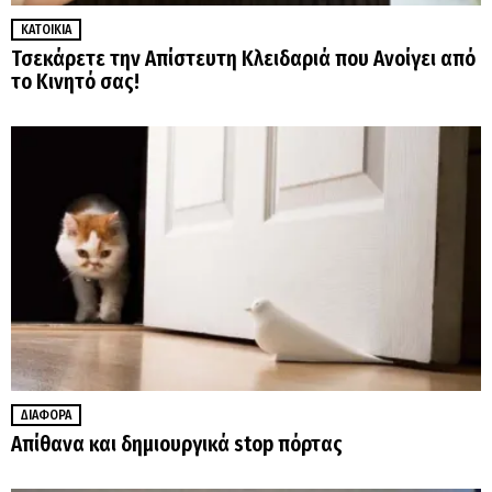
ΚΑΤΟΙΚΊΑ
Τσεκάρετε την Απίστευτη Κλειδαριά που Ανοίγει από
το Κινητό σας!
ΔΙΆΦΟΡΑ
Aπίθανα και δημιουργικά stop πόρτας