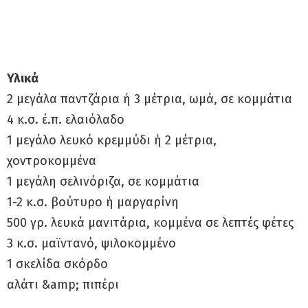
Υλικά
2 μεγάλα παντζάρια ή 3 μέτρια, ωμά, σε κομμάτια
4 κ.σ. έ.π. ελαιόλαδο
1 μεγάλο λευκό κρεμμύδι ή 2 μέτρια,
χοντροκομμένα
1 μεγάλη σελινόριζα, σε κομμάτια
1-2 κ.σ. βούτυρο ή μαργαρίνη
500 γρ. λευκά μανιτάρια, κομμένα σε λεπτές φέτες
3 κ.σ. μαϊντανό, ψιλοκομμένο
1 σκελίδα σκόρδο
αλάτι &amp; πιπέρι