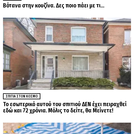
Βότανα στην κουζίνα. Δες ποιο πάει με τι…
ΣΠΊΤΙΑ ΣΤΟΝ ΚΌΣΜΟ
Το εσωτερικό αυτού του σπιτιού ΔΕΝ έχει πειραχθεί
εδώ και 72 χρόνια. Μόλις το δείτε, θα Μείνετε!