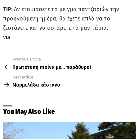
TIP:
Αν ετοιμάσετε το μείγμα παντζαριών την
προηγούμενη ημέρα, θα έχετε απλά να το
ζεστάνετε και να σοτάρετε τα μανιτάρια.
via
Previous article
See
more
Πρωτότυπη πισίνα με… παράθυρο!
Next article
Μαρμελάδα κάστανο
You May Also Like