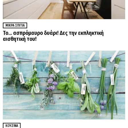
ΜΙΚΡΆ ΣΠΊΤΙΑ
Το… ασπρόμαυρο δυάρι! Δες την εκπληκτική
αισθητική του!
ΚΟΥΖΊΝΑ