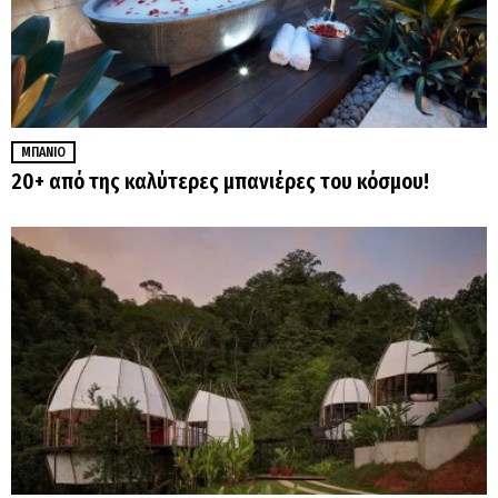
ΜΠΆΝΙΟ
20+ από της καλύτερες μπανιέρες του κόσμου!