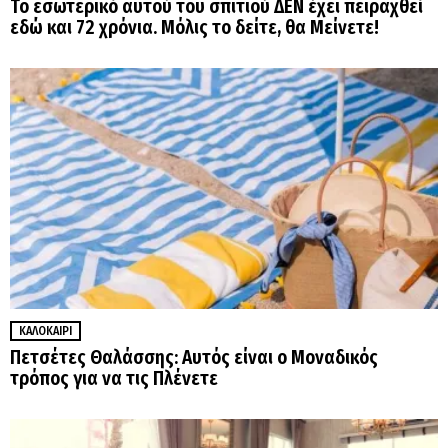
Το εσωτερικό αυτού του σπιτιού ΔΕΝ έχει πειραχθεί
εδώ και 72 χρόνια. Μόλις το δείτε, θα Μείνετε!
ΚΑΛΟΚΑΊΡΙ
Πετσέτες Θαλάσσης: Αυτός είναι ο Μοναδικός
τρόπος για να τις Πλένετε