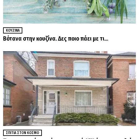
ΚΟΥΖΊΝΑ
Βότανα στην κουζίνα. Δες ποιο πάει με τι…
ΣΠΊΤΙΑ ΣΤΟΝ ΚΌΣΜΟ