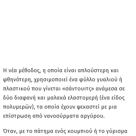
Η νέα μέθοδος, η οποία είναι απλούστερη και
φθηνότερη, χρησιμοποιεί ένα φύλλο γυαλιού ή
πλαστικού που γίνεται «σάντουιτς» ανάμεσα σε
δύο διαφανή και μαλακά ελαστομερή (ένα είδος
πολυμερών), τα οποία έχουν ψεκαστεί με μια
επίστρωση από νανοσύρματα αργύρου.
Όταν, με το πάτημα ενός κουμπιού ή το γύρισμα