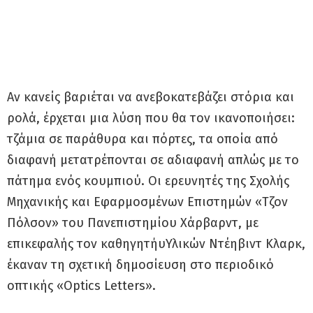
Αν κανείς βαριέται να ανεβοκατεβάζει στόρια και
ρολά, έρχεται μια λύση που θα τον ικανοποιήσει:
τζάμια σε παράθυρα και πόρτες, τα οποία από
διαφανή μετατρέπονται σε αδιαφανή απλώς με το
πάτημα ενός κουμπιού. Οι ερευνητές της Σχολής
Μηχανικής και Εφαρμοσμένων Επιστημών «Τζον
Πόλσον» του Πανεπιστημίου Χάρβαρντ, με
επικεφαλής τον καθηγητήυΥλικών Ντέηβιντ Κλαρκ,
έκαναν τη σχετική δημοσίευση στο περιοδικό
οπτικής «Optics Letters».