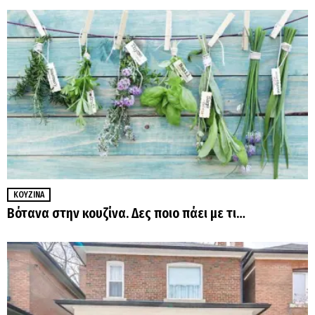
ΚΟΥΖΊΝΑ
Βότανα στην κουζίνα. Δες ποιο πάει με τι…