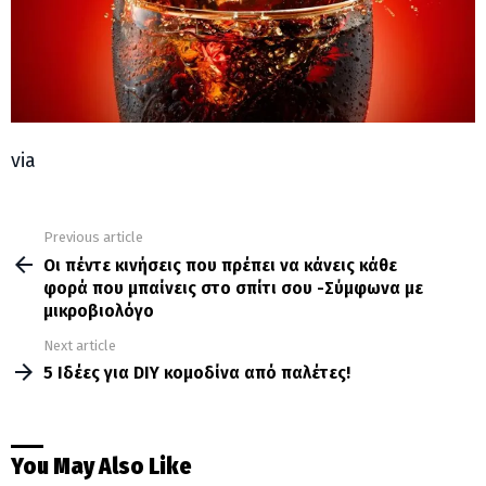
via
Previous article
See
more
Οι πέντε κινήσεις που πρέπει να κάνεις κάθε
φορά που μπαίνεις στο σπίτι σου -Σύμφωνα με
μικροβιολόγο
Next article
5 Ιδέες για DIY κομοδίνα από παλέτες!
You May Also Like