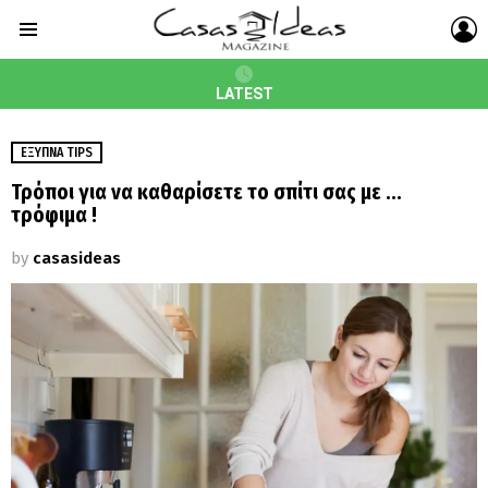
L
Menu
LATEST
ΈΞΥΠΝΑ TIPS
Τρόποι για να καθαρίσετε το σπίτι σας με …
τρόφιμα !
by
casasideas