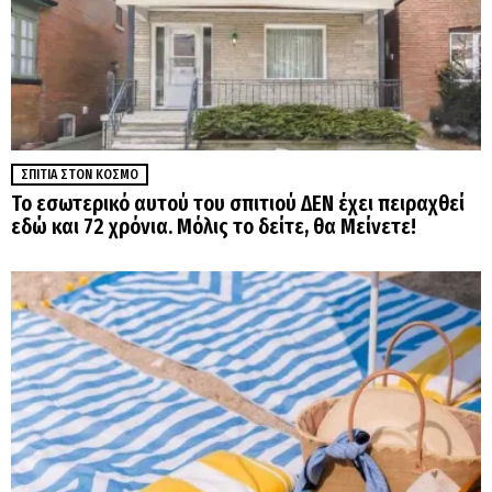
ΣΠΊΤΙΑ ΣΤΟΝ ΚΌΣΜΟ
Το εσωτερικό αυτού του σπιτιού ΔΕΝ έχει πειραχθεί
εδώ και 72 χρόνια. Μόλις το δείτε, θα Μείνετε!