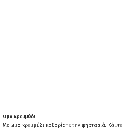
Ωμό κρεμμύδι
Με ωμό κρεμμύδι καθαρίστε την ψησταριά. Κόψτε