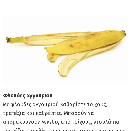
Φλούδες αγγουριού
Με φλούδες αγγουριού καθαρίστε τοίχους,
τραπέζια και καθρέφτες. Μπορούν να
απομακρύνουν λεκέδες από τοίχους, ντουλάπια,
τραπέζια και άλλες επιφάνειες. Επίσης, για να μην