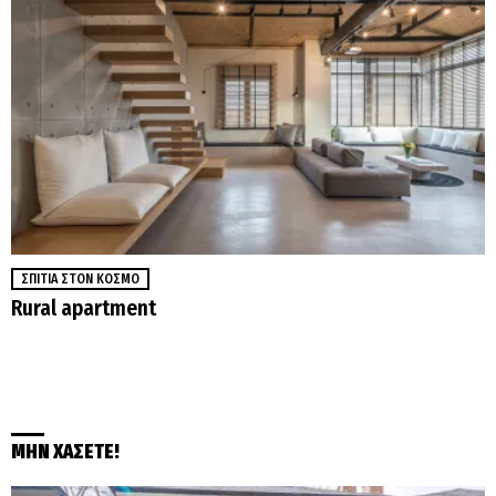
ΣΠΊΤΙΑ ΣΤΟΝ ΚΌΣΜΟ
Rural apartment
ΜΗΝ ΧΑΣΕΤΕ!