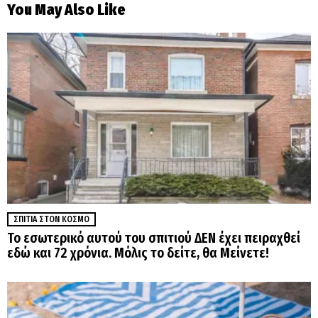
You May Also Like
ΣΠΊΤΙΑ ΣΤΟΝ ΚΌΣΜΟ
Το εσωτερικό αυτού του σπιτιού ΔΕΝ έχει πειραχθεί
εδώ και 72 χρόνια. Μόλις το δείτε, θα Μείνετε!