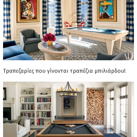
Τραπεζαρίες που γίνονται τραπέζια μπιλιάρδου!