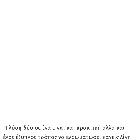
Η λύση δύο σε ένα είναι και πρακτική αλλά και
ένας έξυπνος τρόπος να ενσωματώσει κανείς λίγη