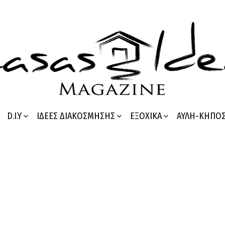
D.I.Y
ΙΔΈΕΣ ΔΙΑΚΌΣΜΗΣΗΣ
ΕΞΟΧΙΚΆ
ΑΥΛΉ-ΚΉΠΟ