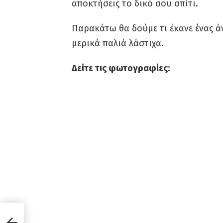
αποκτήσεις το δικό σου σπίτι.
Παρακάτω θα δούμε τι έκανε ένας 
μερικά παλιά λάστιχα.
Δείτε τις φωτογραφίες: