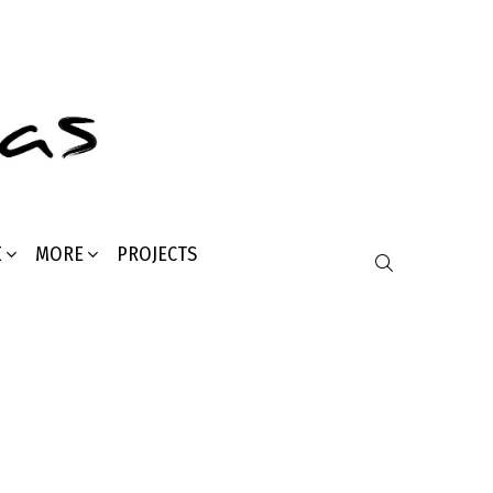
Σ
MORE
PROJECTS
SEARCH