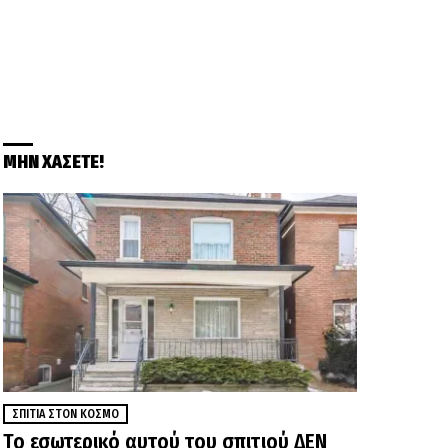
ΜΗΝ ΧΑΣΕΤΕ!
ΣΠΊΤΙΑ ΣΤΟΝ ΚΌΣΜΟ
Το εσωτερικό αυτού του σπιτιού ΔΕΝ