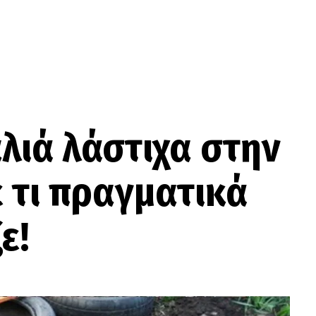
λιά λάστιχα στην
ε τι πραγματικά
ε!