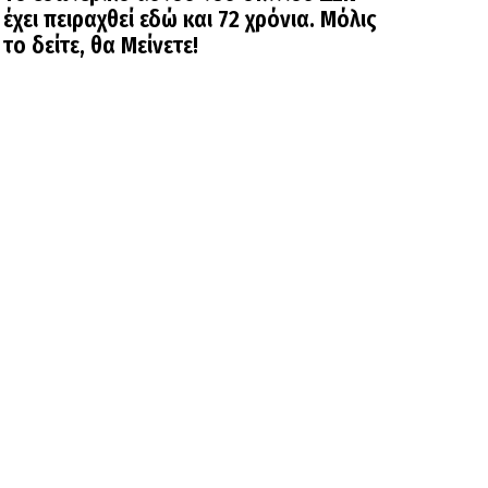
έχει πειραχθεί εδώ και 72 χρόνια. Μόλις
το δείτε, θα Μείνετε!