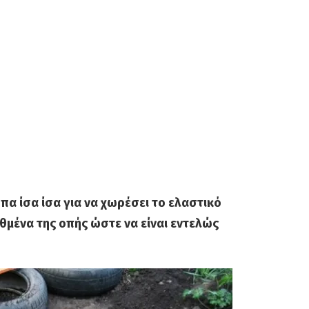
πα ίσα ίσα για να χωρέσει το ελαστικό
υθμένα της οπής ώστε να είναι εντελώς